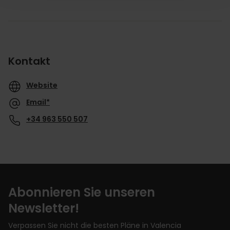
Kontakt
Website
Email*
+34 963 550 507
Abonnieren Sie unseren
Newsletter!
Verpassen Sie nicht die besten Pläne in Valencia