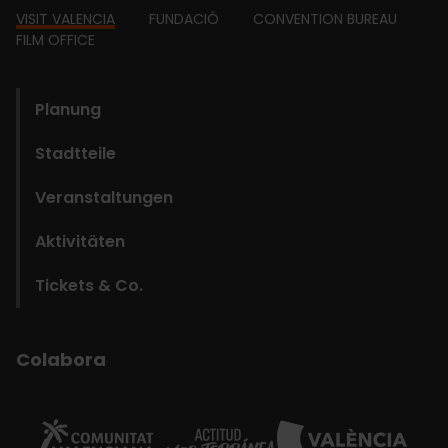
Footer
VISIT VALENCIA
FUNDACIÓ
CONVENTION BUREAU
FILM OFFICE
domains
Planung
Stadtteile
Veranstaltungen
Aktivitäten
Tickets & Co.
Colabora