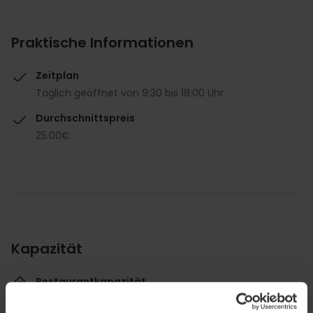
Praktische Informationen
Zeitplan
Täglich geöffnet von 9:30 bis 18:00 Uhr
Durchschnittspreis
25.00€
Kapazität
Restaurantkapazität
100