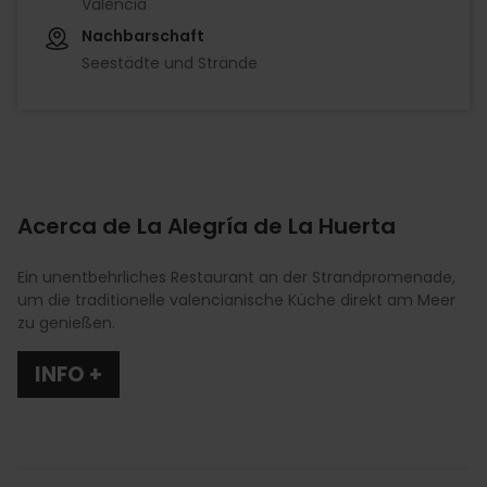
València
Nachbarschaft
Seestädte und Strände
Acerca de La Alegría de La Huerta
Ein unentbehrliches Restaurant an der Strandpromenade,
um die traditionelle valencianische Küche direkt am Meer
zu genießen.
INFO +