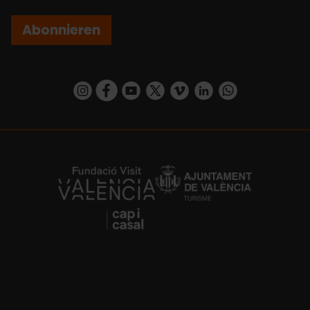
Abonnieren
https://www.instagram.com/visit_valencia/
https://www.facebook.com/VisitValenciaSp
https://www.youtube.com/user/Turisva
https://twitter.com/_VivaValencia
https://vimeo.com/visitvalen
https://www.linkedin.com/company/turismo-valencia/
https://api.whatsapp.com/send/?
https://fundacion.visitvalencia.com/