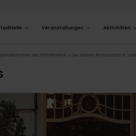
tadtteile
Veranstaltungen
Aktivitäten
ion
e Speisekammer des Mittelmeers
Die besten Restaurants in Val
s