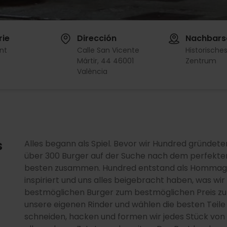
rie
Dirección
Nachbars
nt
Calle San Vicente
Historische
Mártir, 44 46001
Zentrum
València
s
Alles begann als Spiel. Bevor wir Hundred gründete
über 300 Burger auf der Suche nach dem perfekten
besten zusammen. Hundred entstand als Hommage un
inspiriert und uns alles beigebracht haben, was wir 
bestmöglichen Burger zum bestmöglichen Preis zu
unsere eigenen Rinder und wählen die besten Teile
schneiden, hacken und formen wir jedes Stück von