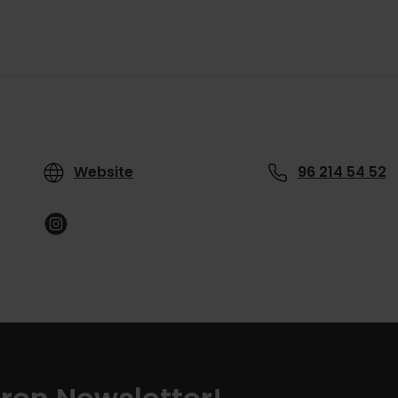
Website
96 214 54 52