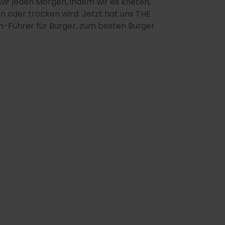
wir jeden Morgen, indem wir es kneten,
n oder trocken wird. Jetzt hat uns THE
-Führer für Burger, zum besten Burger