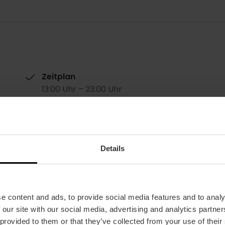
Zeitplan
13:00 Uhr – 23:00 Uhr
Durchschnittspreis
20.00€
Details
e content and ads, to provide social media features and to analy
 our site with our social media, advertising and analytics partn
 provided to them or that they’ve collected from your use of their