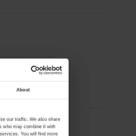
About
se our traffic. We also share
ers who may combine it with
 services. You will find more