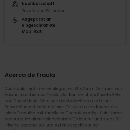
Nachbarschaft
Ruzafa und Ensanche
Angepasst an
eingeschränkte
Mobilität
Acerca de Fraula
Das Fraula liegt in einer eleganten Straße im Zentrum von
Valencia und ist das Projekt der Küchenchefs Roseta Félix
und Daniel Lledó. Mit einem Michelin-Stern und einer
Repsol-Sonne besticht dieser Ort durch eine Küche, die
lokale Produkte mit tadelloser Technik würdigt. Sein Name
bedeutet im alten Valencianisch "Erdbeere" und steht für
Frische, Saisonalität und tiefen Respekt vor der