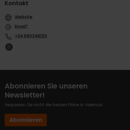
Kontakt
Website
Email*
+34 680348120
Abonnieren Sie unseren
Newsletter!
Verpassen Sie nicht die besten Pläne in Valencia
Abonnieren