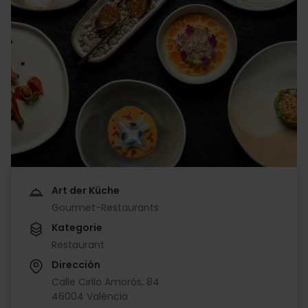
Art der Küche
Gourmet-Restaurants
Kategorie
Restaurant
Dirección
Calle Cirilo Amorós, 84
46004 València