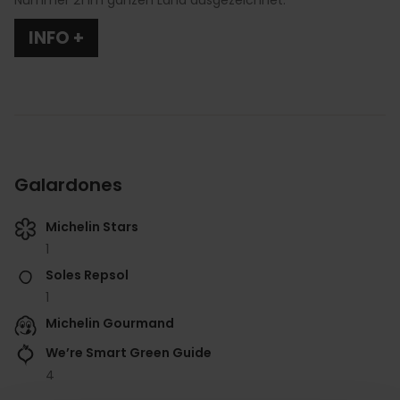
INFO +
Galardones
Michelin Stars
1
Soles Repsol
1
Michelin Gourmand
We’re Smart Green Guide
4