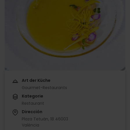
Art der Küche
Gourmet-Restaurants
Kategorie
Restaurant
Dirección
Plaza Tetuán, 18 46003
València