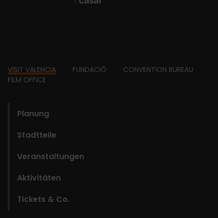
Footer
VISIT VALENCIA
FUNDACIÓ
CONVENTION BUREAU
FILM OFFICE
domains
Planung
Stadtteile
Veranstaltungen
Aktivitäten
Tickets & Co.