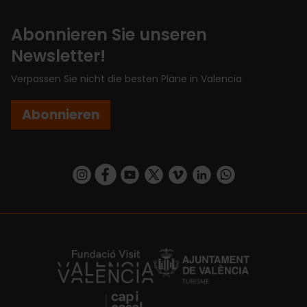
Abonnieren Sie unseren
Newsletter!
Verpassen Sie nicht die besten Pläne in Valencia
Abonnieren
https://www.instagram.com/visit_valencia/
https://www.facebook.com/VisitValenciaSp
https://www.youtube.com/user/Turisva
https://twitter.com/_VivaValencia
https://vimeo.com/visitvalen
https://www.linkedin.com/company/turismo-valencia/
https://api.whatsapp.com/send/?
https://fundacion.visitvalencia.com/