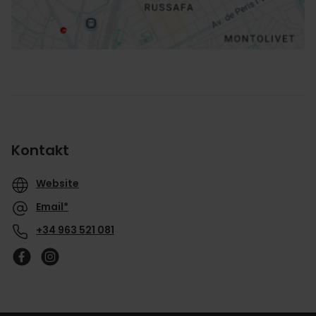
Kontakt
Website
Email*
+34 963 521 081