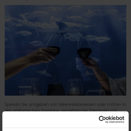
Speisen Sie umgeben von Meereslebewesen oder mitten in
der afrikanischen Savanne, genießen Sie Terrassen mit
360º-Blick auf die Stadt oder segeln und essen Sie mitten
auf dem Mittelmeer. Sie können auch Ihre eigene Paella im
Gemüsegarten kochen und Weinverkostungen in lokalen