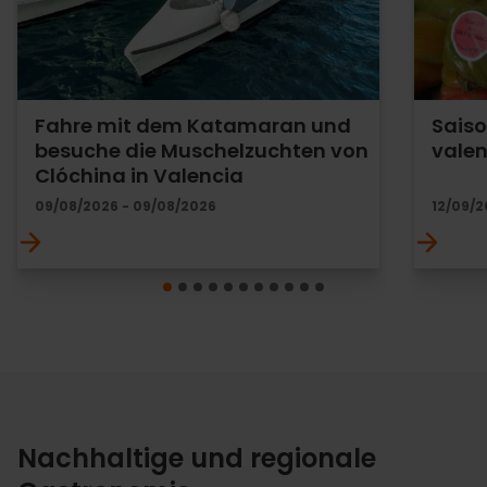
Fahre mit dem Katamaran und
Saiso
besuche die Muschelzuchten von
valen
Clóchina in Valencia
09/08/2026 - 09/08/2026
12/09/2
Nachhaltige und regionale