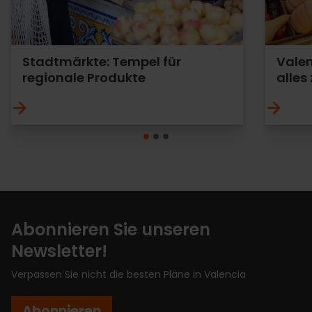
Stadtmärkte: Tempel für
Valen
regionale Produkte
alles 
Abonnieren Sie unseren
Newsletter!
Verpassen Sie nicht die besten Pläne in Valencia
Abonnieren