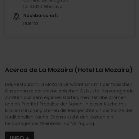
50 46120 Alboraya
Nachbarschaft
Huerta
Acerca de La Mozaira (Hotel La Mozaira)
Das Restaurant La Mozaira verwöhnt uns mit der typischen
Gastronomie der valencianischen Ostküste. Hervorragende
Zutaten aus dem eigenen Garten, mediterrane Aromen
und als Priorität Produkte der Saison. In dieser Küche mit
lokalem Ursprung stehen die Reisgerichte an der Spitze der
traditionellen Küche. Ebenso steht den Gästen ein
hervorragender Weinkeller zur Verfügung.
INFO +