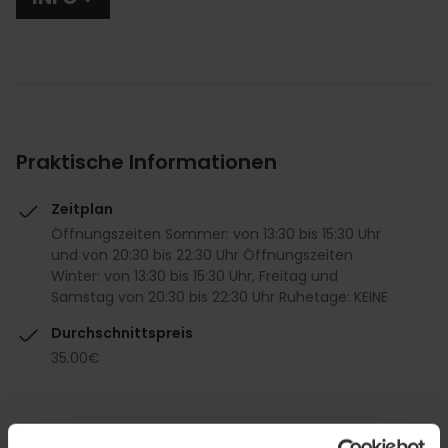
Praktische Informationen
Zeitplan
Öffnungszeiten Sommer: von 13:30 bis 15:30 Uhr
und von 20:30 bis 22:30 Uhr Öffnungszeiten
Winter: von 13:30 bis 15:30 Uhr, Freitag und
Samstag von 20:30 bis 22:30 Uhr Ruhetage: KEINE
Durchschnittspreis
35.00€