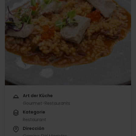
Art der Küche
Gourmet-Restaurants
Kategorie
Restaurant
Dirección
Camino Del Magistre,