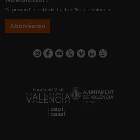
Verpassen Sie nicht die besten Pläne in Valencia
Abonnieren
https://www.instagram.com/visit_valencia/
https://www.facebook.com/VisitValenciaSp
https://www.youtube.com/user/Turisva
https://twitter.com/_VivaValencia
https://vimeo.com/visitvalen
https://www.linkedin.com/company/turismo-valencia/
https://api.whatsapp.com/send/?
https://fundacion.visitvalencia.com/