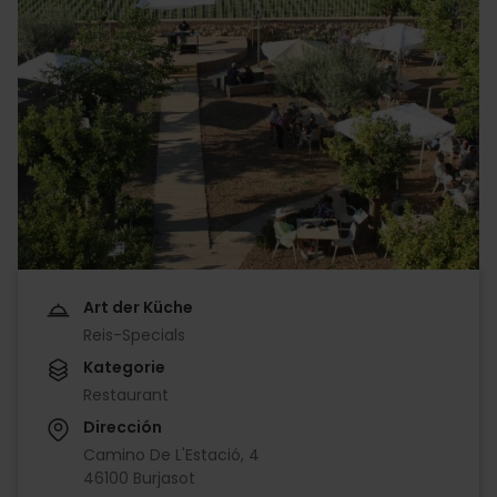
Art der Küche
Reis-Specials
Kategorie
Restaurant
Dirección
Camino De L'Estació, 4
46100 Burjasot