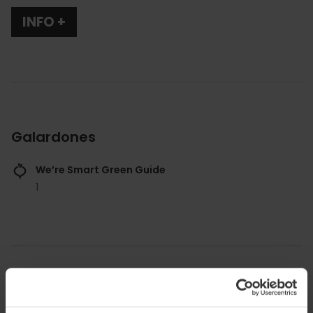
INFO +
Galardones
We’re Smart Green Guide
1
Praktische Informationen