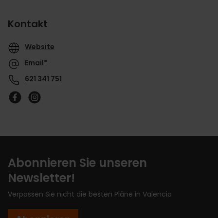
Kontakt
Website
Email*
621 341 751
Abonnieren Sie unseren
Newsletter!
Verpassen Sie nicht die besten Pläne in Valencia