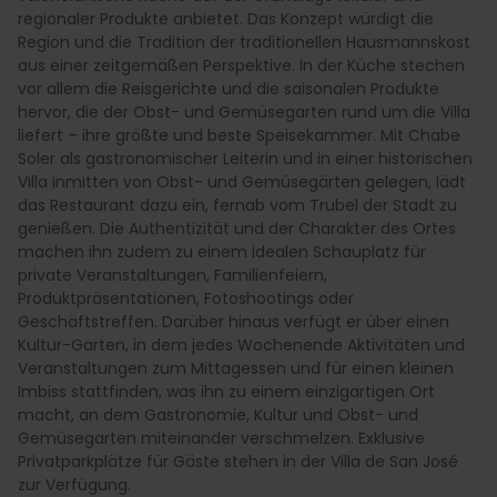
regionaler Produkte anbietet. Das Konzept würdigt die
Region und die Tradition der traditionellen Hausmannskost
aus einer zeitgemäßen Perspektive. In der Küche stechen
vor allem die Reisgerichte und die saisonalen Produkte
hervor, die der Obst- und Gemüsegarten rund um die Villa
liefert – ihre größte und beste Speisekammer. Mit Chabe
Soler als gastronomischer Leiterin und in einer historischen
Villa inmitten von Obst- und Gemüsegärten gelegen, lädt
das Restaurant dazu ein, fernab vom Trubel der Stadt zu
genießen. Die Authentizität und der Charakter des Ortes
machen ihn zudem zu einem idealen Schauplatz für
private Veranstaltungen, Familienfeiern,
Produktpräsentationen, Fotoshootings oder
Geschäftstreffen. Darüber hinaus verfügt er über einen
Kultur-Garten, in dem jedes Wochenende Aktivitäten und
Veranstaltungen zum Mittagessen und für einen kleinen
Imbiss stattfinden, was ihn zu einem einzigartigen Ort
macht, an dem Gastronomie, Kultur und Obst- und
Gemüsegarten miteinander verschmelzen. Exklusive
Privatparkplätze für Gäste stehen in der Villa de San José
zur Verfügung.