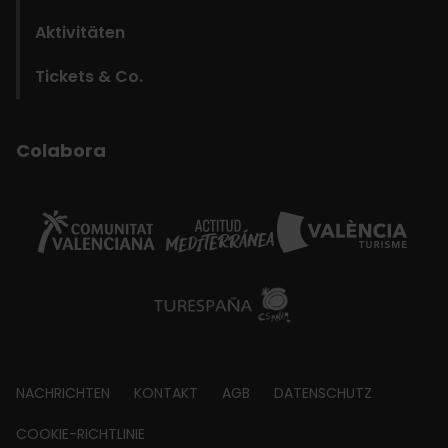
Aktivitäten
Tickets & Co.
Colabora
Footer
NACHRICHTEN
KONTAKT
AGB
DATENSCHUTZ
about
COOKIE-RICHTLINIE