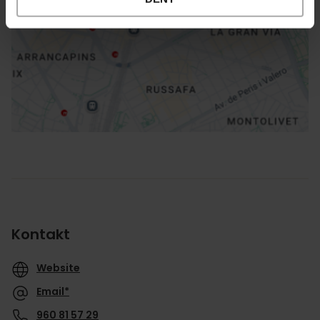
Richtungen
Kontakt
Website
Email*
960 81 57 29