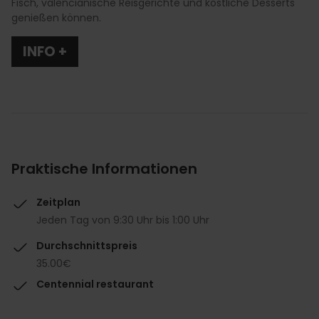
Fisch, valencianische Reisgerichte und köstliche Desserts
genießen können.
INFO +
Praktische Informationen
Zeitplan
Jeden Tag von 9:30 Uhr bis 1:00 Uhr
Durchschnittspreis
35.00€
Centennial restaurant