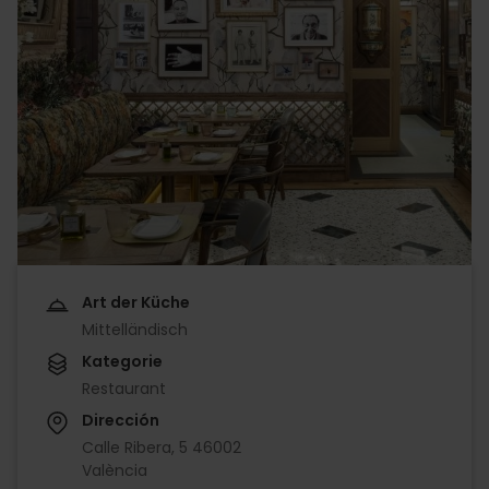
Art der Küche
Mittelländisch
Kategorie
Restaurant
Dirección
Calle Ribera, 5 46002
València