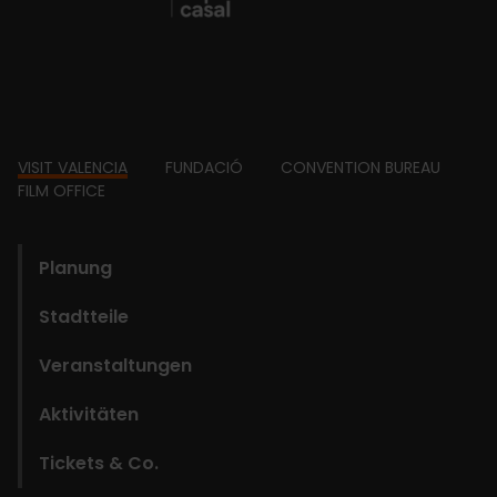
Footer
VISIT VALENCIA
FUNDACIÓ
CONVENTION BUREAU
FILM OFFICE
domains
Planung
Stadtteile
Veranstaltungen
Aktivitäten
Tickets & Co.