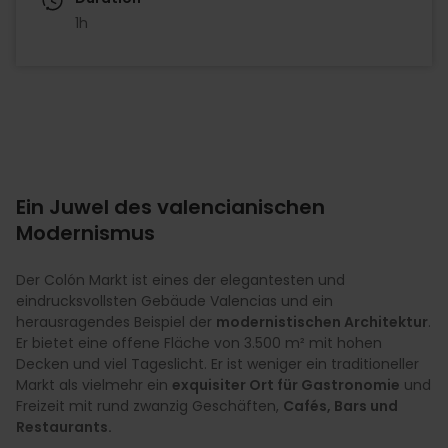
1h
Ein Juwel des valencianischen
Modernismus
Der Colón Markt ist eines der elegantesten und
eindrucksvollsten Gebäude Valencias und ein
herausragendes Beispiel der
modernistischen Architektur
.
Er bietet eine offene Fläche von 3.500 m² mit hohen
Decken und viel Tageslicht. Er ist weniger ein traditioneller
Markt als vielmehr ein
exquisiter Ort für Gastronomie
und
Freizeit mit rund zwanzig Geschäften,
Cafés, Bars und
Restaurants.