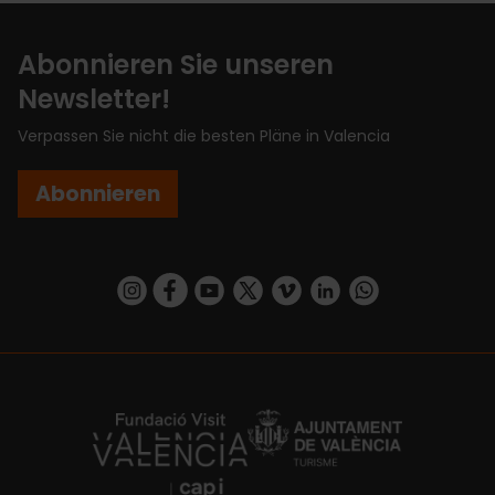
Abonnieren Sie unseren
Newsletter!
Verpassen Sie nicht die besten Pläne in Valencia
Abonnieren
https://www.instagram.com/visit_valencia/
https://www.facebook.com/VisitValenciaSp
https://www.youtube.com/user/Turisva
https://twitter.com/_VivaValencia
https://vimeo.com/visitvalen
https://www.linkedin.com/company/turismo-valencia/
https://api.whatsapp.com/send/?
https://fundacion.visitvalencia.com/