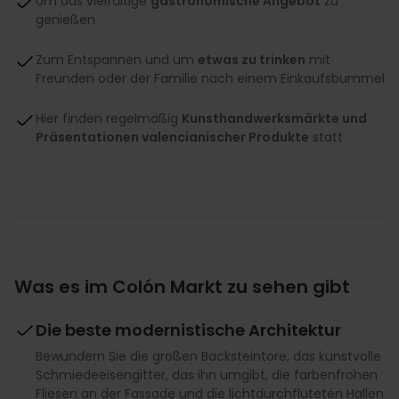
Um das vielfältige
gastronomische Angebot
zu
genießen
Zum Entspannen und um
etwas zu trinken
mit
Freunden oder der Familie nach einem Einkaufsbummel
Hier finden regelmäßig
Kunsthandwerksmärkte und
Präsentationen valencianischer Produkte
statt
Was es im Colón Markt zu sehen gibt
Die beste modernistische Architektur
Bewundern Sie die großen Backsteintore, das kunstvolle
Schmiedeeisengitter, das ihn umgibt, die farbenfrohen
Fliesen an der Fassade und die lichtdurchfluteten Hallen