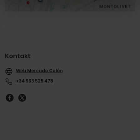
Kontakt
Web Mercado Colón
+34 963 525 478