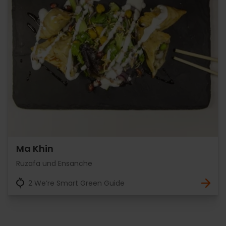
Ma Khin
Ruzafa und Ensanche
2 We’re Smart Green Guide