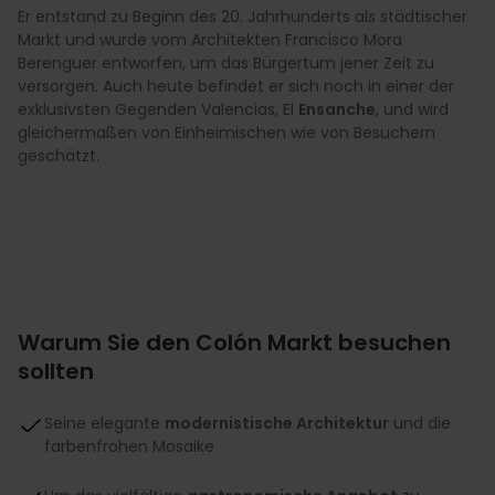
Er entstand zu Beginn des 20. Jahrhunderts als städtischer
Markt und wurde vom Architekten Francisco Mora
Berenguer entworfen, um das Bürgertum jener Zeit zu
versorgen. Auch heute befindet er sich noch in einer der
exklusivsten Gegenden Valencias, El
Ensanche
, und wird
gleichermaßen von Einheimischen wie von Besuchern
geschätzt.
Warum Sie den Colón Markt besuchen
sollten
Seine elegante
modernistische Architektur
und die
farbenfrohen Mosaike