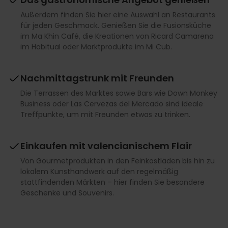
Außerdem finden Sie hier eine Auswahl an Restaurants
für jeden Geschmack. Genießen Sie die Fusionsküche
im Ma Khin Café, die Kreationen von Ricard Camarena
im Habitual oder Marktprodukte im Mi Cub.
Nachmittagstrunk mit Freunden
Die Terrassen des Marktes sowie Bars wie Down Monkey
Business oder Las Cervezas del Mercado sind ideale
Treffpunkte, um mit Freunden etwas zu trinken.
Einkaufen mit valencianischem Flair
Von Gourmetprodukten in den Feinkostläden bis hin zu
lokalem Kunsthandwerk auf den regelmäßig
stattfindenden Märkten – hier finden Sie besondere
Geschenke und Souvenirs.