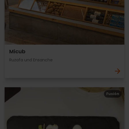
Micub
Ruzafa und Ensanche
Fusión