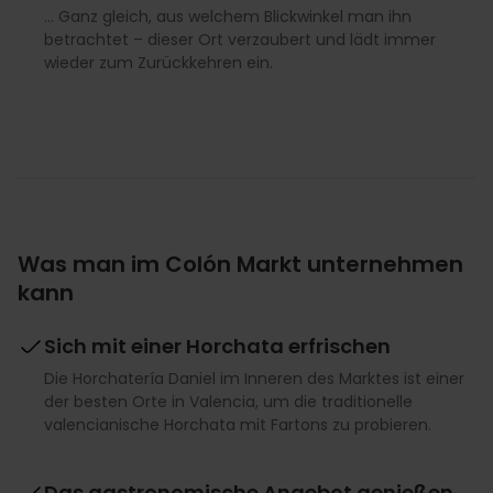
… Ganz gleich, aus welchem Blickwinkel man ihn
betrachtet – dieser Ort verzaubert und lädt immer
wieder zum Zurückkehren ein.
Was man im Colón Markt unternehmen
kann
Sich mit einer Horchata erfrischen
Die Horchatería Daniel im Inneren des Marktes ist einer
der besten Orte in Valencia, um die traditionelle
valencianische Horchata mit Fartons zu probieren.
Das gastronomische Angebot genießen