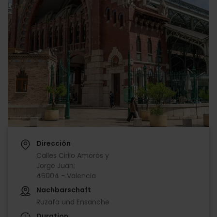
Dirección
Calles Cirilo Amorós y
Jorge Juan;
46004 - Valencia
Nachbarschaft
Ruzafa und Ensanche
Duration