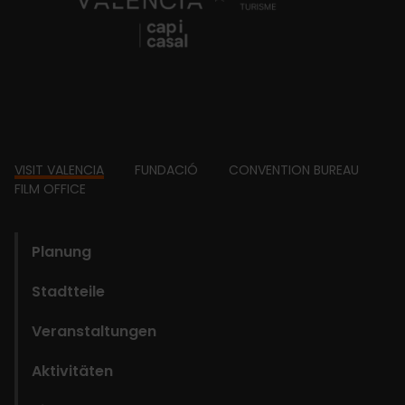
Footer
VISIT VALENCIA
FUNDACIÓ
CONVENTION BUREAU
FILM OFFICE
domains
Planung
Stadtteile
Veranstaltungen
Aktivitäten