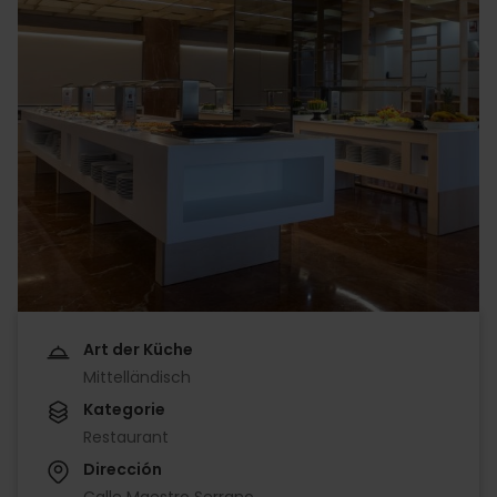
Art der Küche
Mittelländisch
Kategorie
Restaurant
Dirección
Calle Maestro Serrano,