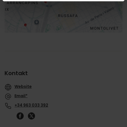
Richtungen
Kontakt
Website
Email*
+34 963 033 392