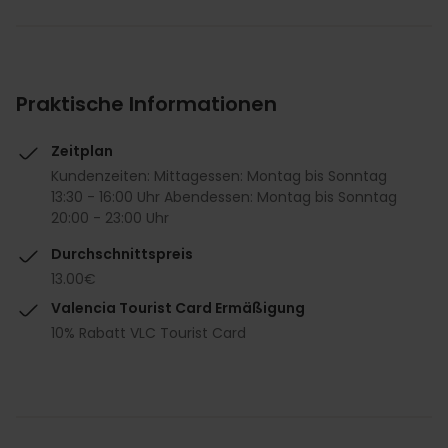
Praktische Informationen
Zeitplan
Kundenzeiten: Mittagessen: Montag bis Sonntag
13:30 - 16:00 Uhr Abendessen: Montag bis Sonntag
20:00 - 23:00 Uhr
Durchschnittspreis
13.00€
Valencia Tourist Card Ermäßigung
10% Rabatt VLC Tourist Card