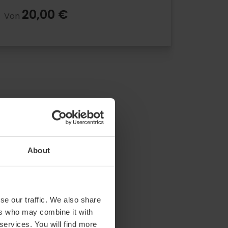
20,00 €
Von
About
se our traffic. We also share
ers who may combine it with
 services. You will find more