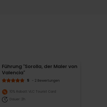
Führung "Sorolla, der Maler von
Valencia"
5
- 2 Bewertungen
10% Rabatt VLC Tourist Card
Dauer: 2h