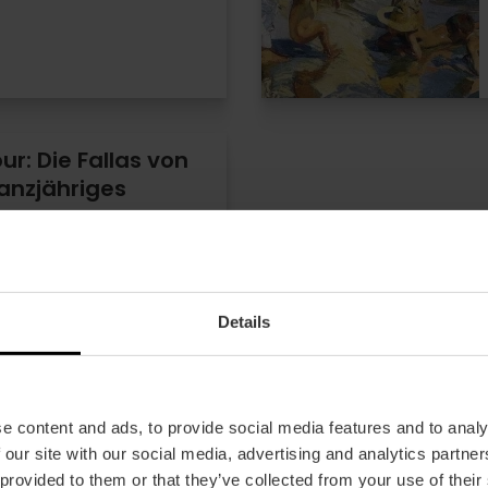
ur: Die Fallas von
anzjähriges
gen
Details
€
e content and ads, to provide social media features and to analy
 our site with our social media, advertising and analytics partn
 provided to them or that they’ve collected from your use of their