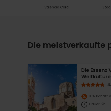
Valencia Card
Stad
Die meistverkaufte 
Die Essenz 
Weltkultur
4
10% Rabatt V
Dauer: 2h