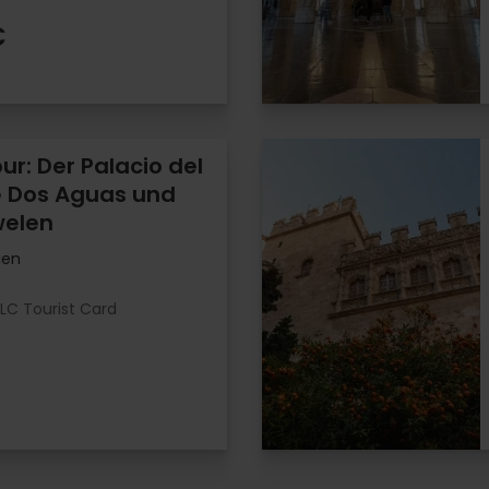
€
ur: Der Palacio del
 Dos Aguas und
welen
gen
LC Tourist Card