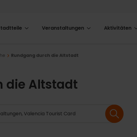
tadtteile
Veranstaltungen
Aktivitäten
ion
che
Rundgang durch die Altstadt
die Altstadt