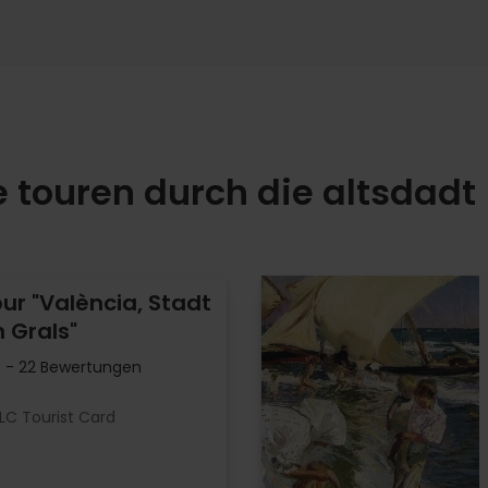
 touren durch die altsdadt
ur "València, Stadt
n Grals"
- 22 Bewertungen
LC Tourist Card