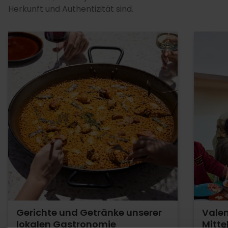
Herkunft und Authentizität sind.
Gerichte und Getränke unserer
Valen
lokalen Gastronomie
Mitte