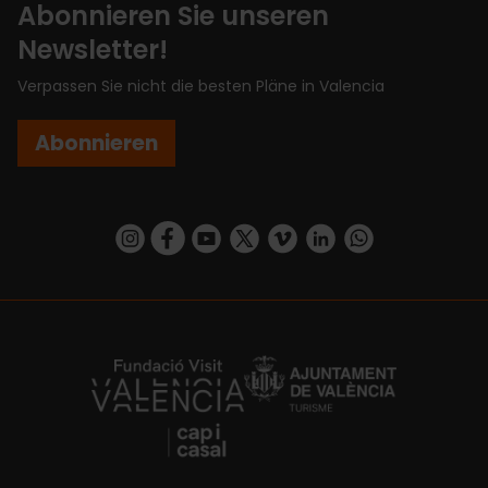
Abonnieren Sie unseren
Newsletter!
Verpassen Sie nicht die besten Pläne in Valencia
Abonnieren
https://www.instagram.com/visit_valencia/
https://www.facebook.com/VisitValenciaSp
https://www.youtube.com/user/Turisva
https://twitter.com/_VivaValencia
https://vimeo.com/visitvalen
https://www.linkedin.com/company/turismo-valencia/
https://api.whatsapp.com/send/?
https://fundacion.visitvalencia.com/