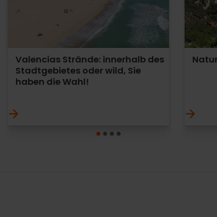
Valencias Strände: innerhalb des
Natur
Stadtgebietes oder wild, Sie
haben die Wahl!