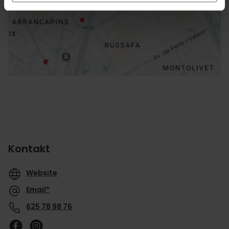
Richtungen
Kontakt
Website
Email*
625 78 98 76