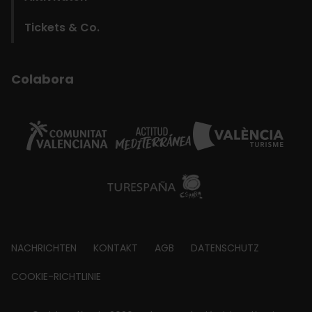
Tickets & Co.
Colabora
Footer
NACHRICHTEN
KONTAKT
AGB
DATENSCHUTZ
about
COOKIE-RICHTLINIE