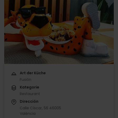
Art der Küche
Fusión
Kategorie
Restaurant
Dirección
Calle Císcar, 56 46005
València