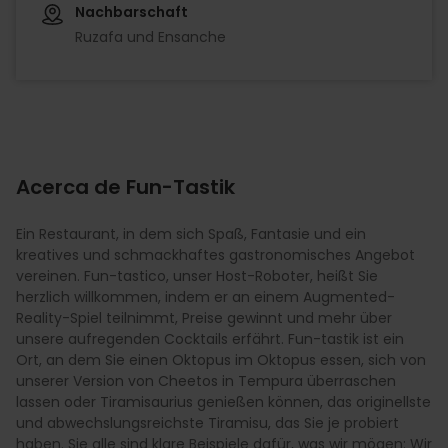
Nachbarschaft
Ruzafa und Ensanche
Acerca de Fun-Tastik
Ein Restaurant, in dem sich Spaß, Fantasie und ein
kreatives und schmackhaftes gastronomisches Angebot
vereinen. Fun-tastico, unser Host-Roboter, heißt Sie
herzlich willkommen, indem er an einem Augmented-
Reality-Spiel teilnimmt, Preise gewinnt und mehr über
unsere aufregenden Cocktails erfährt. Fun-tastik ist ein
Ort, an dem Sie einen Oktopus im Oktopus essen, sich von
unserer Version von Cheetos in Tempura überraschen
lassen oder Tiramisaurius genießen können, das originellste
und abwechslungsreichste Tiramisu, das Sie je probiert
haben. Sie alle sind klare Beispiele dafür, was wir mögen: Wir