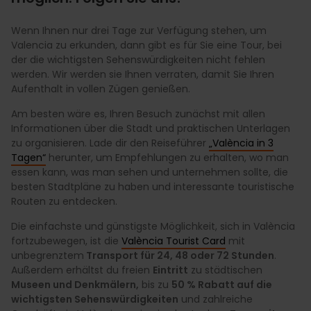
Wenn Ihnen nur drei Tage zur Verfügung stehen, um
Valencia zu erkunden, dann gibt es für Sie eine Tour, bei
der die wichtigsten Sehenswürdigkeiten nicht fehlen
werden. Wir werden sie Ihnen verraten, damit Sie Ihren
Aufenthalt in vollen Zügen genießen.
Am besten wäre es, Ihren Besuch zunächst mit allen
Informationen über die Stadt und praktischen Unterlagen
zu organisieren. Lade dir den Reiseführer
„València in 3
Tagen“
herunter, um Empfehlungen zu erhalten, wo man
essen kann, was man sehen und unternehmen sollte, die
besten Stadtpläne zu haben und interessante touristische
Routen zu entdecken.
Die einfachste und günstigste Möglichkeit, sich in València
fortzubewegen, ist die
València Tourist Card
mit
unbegrenztem
Transport für 24, 48 oder 72 Stunden
.
Außerdem erhältst du freien
Eintritt
zu städtischen
Museen und Denkmälern,
bis zu
50 % Rabatt auf die
wichtigsten Sehenswürdigkeiten
und zahlreiche