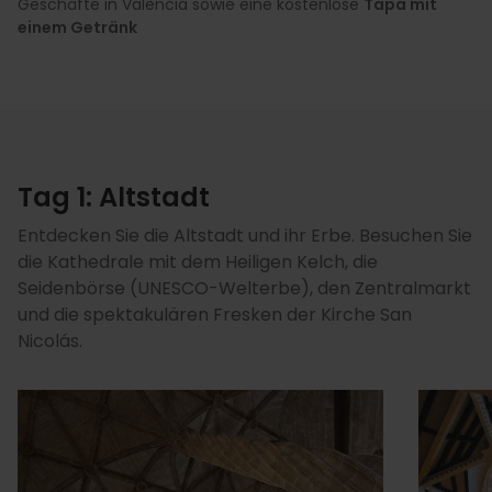
Geschäfte in València sowie eine kostenlose
Tapa mit
einem Getränk
Tag 1: Altstadt
Entdecken Sie die Altstadt und ihr Erbe. Besuchen Sie
die Kathedrale mit dem Heiligen Kelch, die
Seidenbörse (UNESCO-Welterbe), den Zentralmarkt
und die spektakulären Fresken der Kirche San
Nicolás.