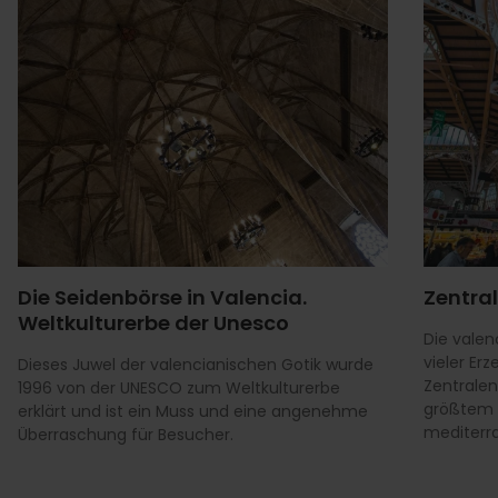
Die Seidenbörse in Valencia.
Zentra
Weltkulturerbe der Unesco
Die valen
vieler Erz
Dieses Juwel der valencianischen Gotik wurde
Zentralen
1996 von der UNESCO zum Weltkulturerbe
größtem 
erklärt und ist ein Muss und eine angenehme
mediterr
Überraschung für Besucher.