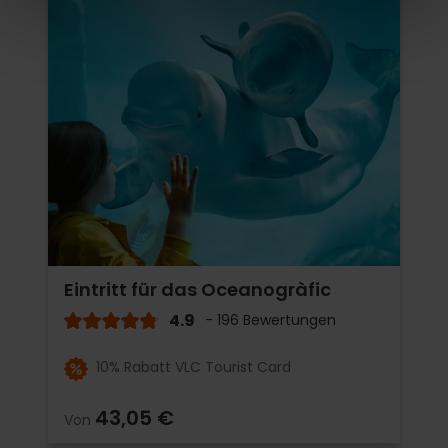
Eintritt für das Oceanogràfic
4.9
- 196 Bewertungen
10% Rabatt VLC Tourist Card
43,05 €
Von