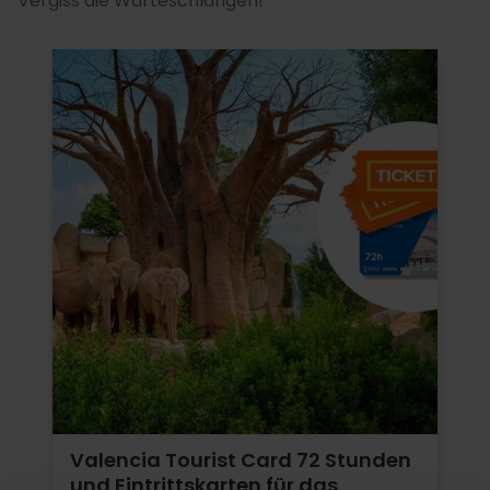
Vergiss die Warteschlangen!
Valencia Tourist Card 72 Stunden
und Eintrittskarten für das