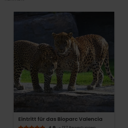
Eintritt für das Bioparc Valencia
4.9
- 137 Bewertungen