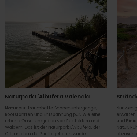
Naturpark L'Albufera Valencia
Stränd
Natur
pur, traumhafte Sonnenuntergänge,
Nur wenig
Bootsfahrten und Entspannung pur. Wie eine
erwarten
urbane Oase, umgeben von Reisfeldern und
und Pini
Wäldern: Das ist der Naturpark L'Albufera, der
Natur, Ru
Ort, an dem die Paella geboren wurde.
abzuscha