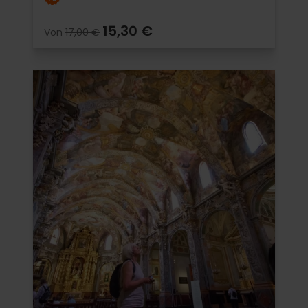
15,30 €
Von
17,00 €