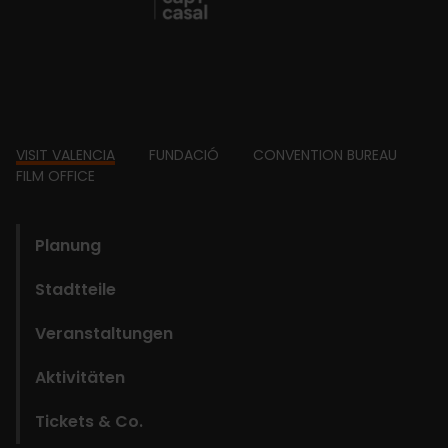
Footer
VISIT VALENCIA
FUNDACIÓ
CONVENTION BUREAU
FILM OFFICE
domains
Planung
Stadtteile
Veranstaltungen
Aktivitäten
Tickets & Co.