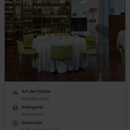
Art der Küche
Mittelländisch
Kategorie
Restaurant
Dirección
Calle Menorca, 22