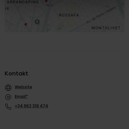
Richtungen
Kontakt
Website
Email*
+34 963 318 474