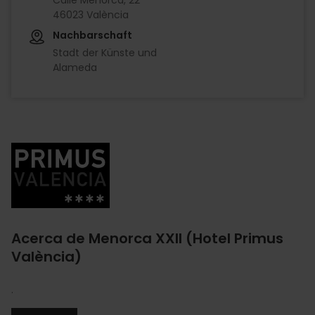
46023 València
Nachbarschaft
Stadt der Künste und
Alameda
Imagen
Acerca de Menorca XXII (Hotel Primus
València)
.