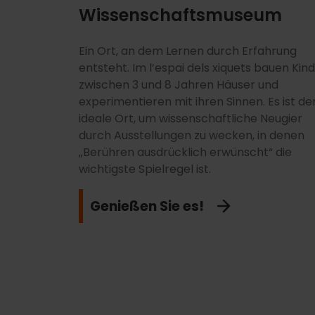
Wissenschaftsmuseum
Ein Ort, an dem Lernen durch Erfahrung
Reisen Sie durch den Weltraum in diesem
entsteht. Im l’espai dels xiquets bauen Kin
digitalen Kino mit einer 900 m² großen
zwischen 3 und 8 Jahren Häuser und
konkaven Leinwand. Die 3D-Vorführungen
experimentieren mit ihren Sinnen. Es ist de
über Astronomie und Natur sind so angepa
ideale Ort, um wissenschaftliche Neugier
dass Kinder die Geheimnisse des Universu
durch Ausstellungen zu wecken, in denen
und der Dinosaurier auf visuell
„Berühren ausdrücklich erwünscht“ die
beeindruckende, fesselnde und sehr
wichtigste Spielregel ist.
unterhaltsame Weise entdecken können.
Genießen Sie es!
Entdecken Sie es