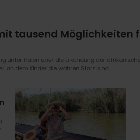
 mit tausend Möglichkeiten
g unter Haien über die Erkundung der afrikanisch
el, an dem Kinder die wahren Stars sind.
in
it
n