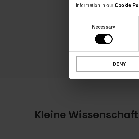
information in our
Cookie Po
Consent
Necessary
Selection
DENY
Kleine Wissenschaft