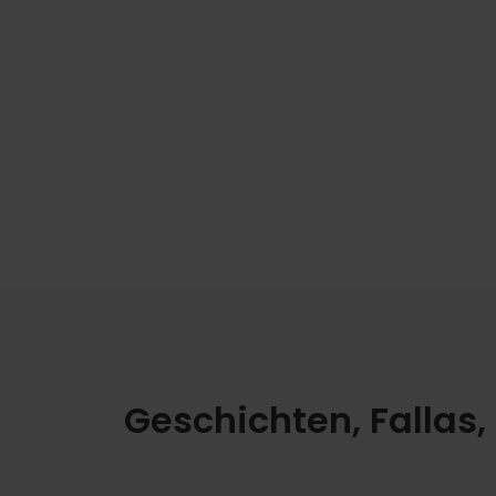
Geschichten, Fallas