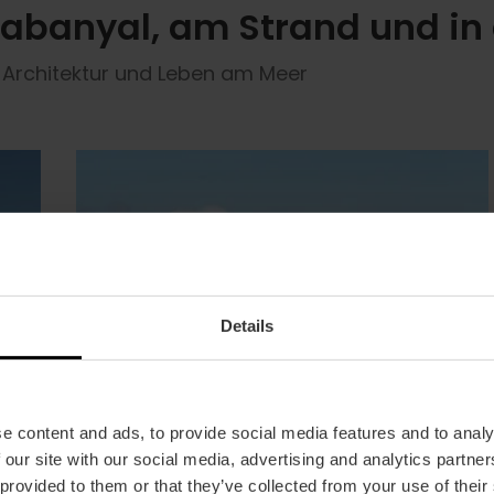
Cabanyal, am Strand und in
 Architektur und Leben am Meer
Details
e content and ads, to provide social media features and to analy
 our site with our social media, advertising and analytics partn
 provided to them or that they’ve collected from your use of their