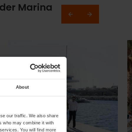
 der Marina
About
se our traffic. We also share
ers who may combine it with
 services. You will find more