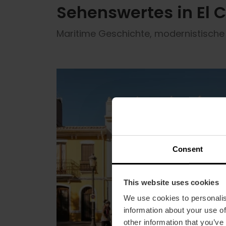
Sehenswertes in El 
Maritime Geschichte, modernistische
Consent
This website uses cookies
We use cookies to personalis
information about your use of
other information that you’ve