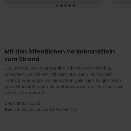
Mit den öffentlichen Verkehrsmitteln
zum Strand
Die Strände von Valencia sind schnell und einfach zu
erreichen. Sie können mit dem Bus, der U-Bahn, dem
Fahrrad oder sogar zu Fuß dorthin gelangen. Es gibt auch
große Parkplätze und einen Radweg, der das Zentrum mit
der Küste verbindet.
U-Bahn:
L4, L6, L8.
Bus:
24, 25, 26, 28, 32, 92, 95, 98, C2.