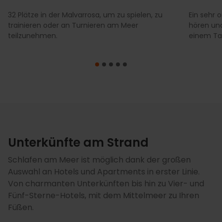
32 Plätze in der Malvarrosa, um zu spielen, zu
Ein sehr o
trainieren oder an Turnieren am Meer
hören und
teilzunehmen.
einem Tag
Unterkünfte am Strand
Schlafen am Meer ist möglich dank der großen
Auswahl an Hotels und Apartments in erster Linie.
Von charmanten Unterkünften bis hin zu Vier- und
Fünf-Sterne-Hotels, mit dem Mittelmeer zu Ihren
Füßen.