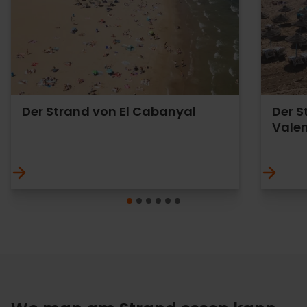
Der Strand von El Cabanyal
Der S
Vale