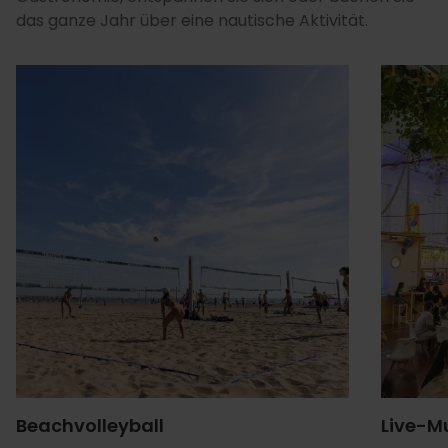
das ganze Jahr über eine nautische Aktivität.
Beachvolleyball
Live-Mu