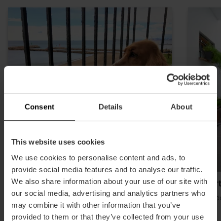
Consent
Details
About
This website uses cookies
We use cookies to personalise content and ads, to
provide social media features and to analyse our traffic.
We also share information about your use of our site with
Sea You Apartamentos Valencia
Apar
Port Saplaya
our social media, advertising and analytics partners who
Seestä
may combine it with other information that you’ve
Seestädte und Strände
provided to them or that they’ve collected from your use