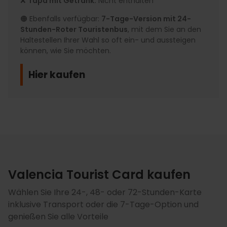
❌
Tapa mit Getränk:
Nicht enthalten
🟠 Ebenfalls verfügbar:
7-Tage-Version mit 24-
Stunden-Roter Touristenbus
, mit dem Sie an den
Haltestellen Ihrer Wahl so oft ein- und aussteigen
können, wie Sie möchten.
Hier kaufen
Valencia Tourist Card kaufen
Wählen Sie Ihre 24-, 48- oder 72-Stunden-Karte
inklusive Transport oder die 7-Tage-Option und
genießen Sie alle Vorteile