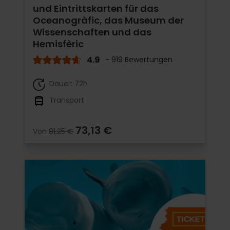
und Eintrittskarten für das
Oceanogràfic, das Museum der
Wissenschaften und das
Hemisfèric
4.9
- 919 Bewertungen
Dauer: 72h
Transport
73,13 €
Von
81,25 €