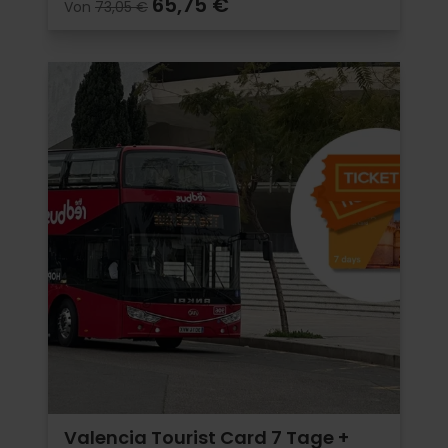
65,75 €
Von
73,05 €
Valencia Tourist Card 7 Tage +