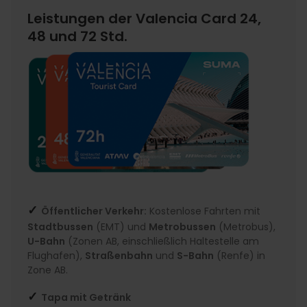
Leistungen der Valencia Card 24,
48 und 72 Std.
✓
Öffentlicher Verkehr:
Kostenlose Fahrten mit
Stadtbussen
(EMT) und
Metrobussen
(Metrobus),
U-Bahn
(Zonen AB, einschließlich Haltestelle am
Flughafen),
Straßenbahn
und
S-Bahn
(Renfe) in
Zone AB.
✓
Tapa mit Getränk