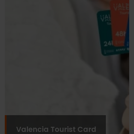
Valencia Tourist Card