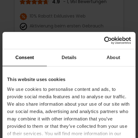
4.9
- 1, 951 Bewertungen
10% Rabatt Exklusives Web
Aktivierung beim ersten Gebrauch
15,30 €
Von
17,00 €
Consent
Details
About
This website uses cookies
We use cookies to personalise content and ads, to
provide social media features and to analyse our traffic.
We also share information about your use of our site with
our social media, advertising and analytics partners who
may combine it with other information that you’ve
provided to them or that they’ve collected from your use
of their services. You will find more information in our