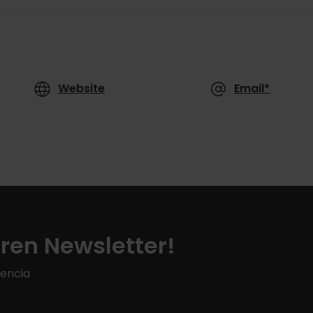
Website
Email*
ren Newsletter!
lencia