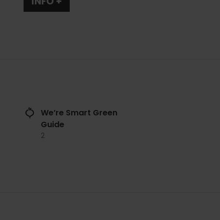
INFO +
We’re Smart Green
Guide
2