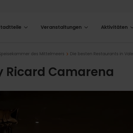
tadtteile
Veranstaltungen
Aktivitäten
ion
e Speisekammer des Mittelmeers
Die besten Restaurants in Val
by Ricard Camarena