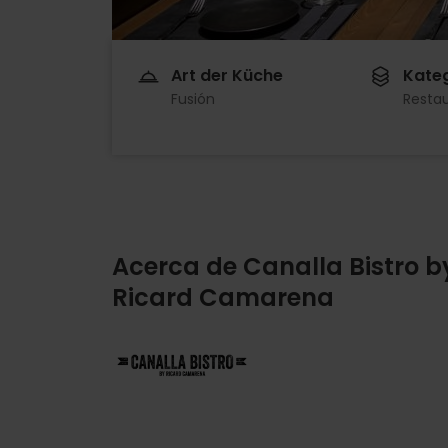
Art der Küche
Kate
Fusión
Resta
Acerca de Canalla Bistro b
Ricard Camarena
Imagen