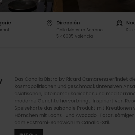
gorie
Dirección
Nac
urant
Calle Maestro Serrano,
Ruz
5 46005 València
y
Das Canalla Bistro by Ricard Camarena erfindet d
kosmopolitischen und geschmacksintensiven Ansat
asiatischen, lateinamerikanischen und mediterran
moderne Gerichte hervorbringt. Inspiriert von Reis
Speisekarte das saisonale Produkt mit Kreationen
Hörnchen mit Lachs- und Avocado-Tatar, sämige
dem Pastrami-Sandwich im Canalla-Stil.