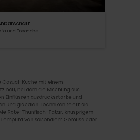
hbarschaft
afa und Ensanche
ie Casual-Küche mit einem
z neu, bei dem die Mischung aus
en Einflüssen ausdrucksstarke und
en und globalen Techniken feiert die
 wie Rote-Thunfisch-Tatar, knusprigem
r Tempura von saisonalem Gemüse oder