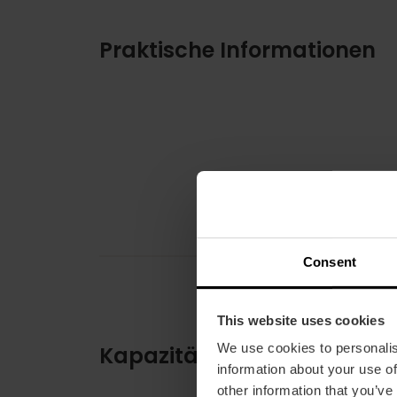
Praktische Informationen
Consent
This website uses cookies
We use cookies to personalis
Kapazität
information about your use of
other information that you’ve