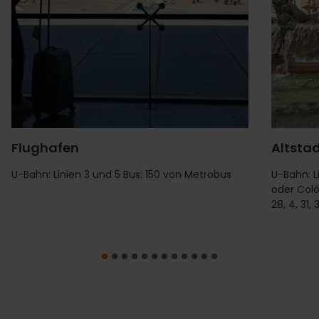
Flughafen
Altsta
U-Bahn: Linien 3 und 5 Bus: 150 von Metrobus
U-Bahn: Li
oder Colón 
28, 4, 31,