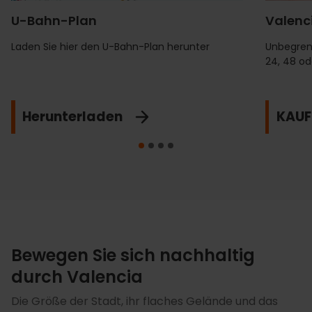
U-Bahn-Plan
Valenc
Laden Sie hier den U-Bahn-Plan herunter
Unbegrenz
24, 48 od
Herunterladen
KAUF
Bewegen Sie sich nachhaltig
durch Valencia
Die Größe der Stadt, ihr flaches Gelände und das