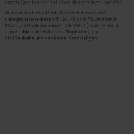
Vorortzügen (Cercanías) sowie die Fahrt zum Flughafen.
Sie beinhaltet alle öffentlichen Verkehrsmittel mit
unbegrenzten Fahrten für 24, 48 oder 72 Stunden
in
Stadt- und Überlandbussen, der Metro (Zonen A und B,
einschließlich der Haltestelle
Flughafen
), der
Straßenbahn und den Renfe-Vorortzügen
.