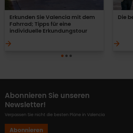
Erkunden Sie Valencia mit dem
Die b
Fahrrad; Tipps für eine
individuelle Erkundungstour
Abonnieren Sie unseren
Newsletter!
Verpassen Sie nicht die besten Pläne in Valencia
Abonnieren