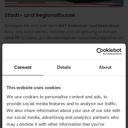
Stadt- und Regionalbusse
Bewegen Sie sich mit dem
EMT Valencia- und Metrobus
-
Netz, das Stadtviertel, Strände und Umgebung verbindet.
Linie 95
ist ideal, um die wichtigsten Sehenswürdigkeiten zu
erkunden.
Mehr ansehen
Consent
Details
About
This website uses cookies
We use cookies to personalise content and ads, to
provide social media features and to analyse our traffic.
We also share information about your use of our site with
our social media, advertising and analytics partners who
may combine it with other information that you’ve