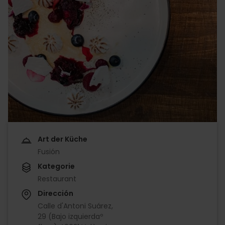
Art der Küche
Fusión
Kategorie
Restaurant
Dirección
Calle d'Antoni Suárez,
29 (Bajo izquierdaº