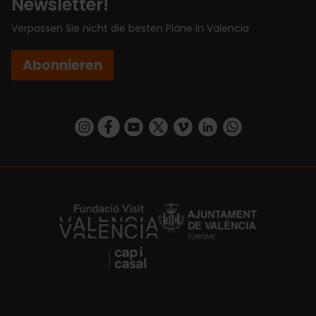
Newsletter!
Verpassen Sie nicht die besten Pläne in Valencia
Abonnieren
https://www.instagram.com/visit_valencia/
https://www.facebook.com/VisitValenciaSp
https://www.youtube.com/user/Turisva
https://twitter.com/_VivaValencia
https://vimeo.com/visitvalen
https://www.linkedin.com/company/turismo-valencia/
https://api.whatsapp.com/send/?
https://fundacion.visitvalencia.com/