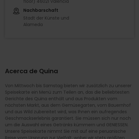
floor) 46021 València
Nachbarschaft
Stadt der Künste und
Alameda
Acerca de Quina
Von Mittwoch bis Samstag bieten wir zusätzlich zu unserer
Speisekarte ein Menü zum Teilen an, das die beliebtesten
Gerichte des Quina enthält und aus Produkten vom
nächsten Markt, aus dem Gemüsegarten, vom Bauernhof
und aus Wild zubereitet wird, was Ihnen ein aufregendes
Geschmackserlebnis garantiert. Sie müssen sich nur noch
um die Auswahl eines Getränks kümmern und GENIESSEN.
Unsere Speisekarte nimmt Sie mit auf eine peruanische
Reise vom Ursprung zur Vielfalt, wobei wir stets größten