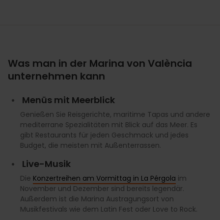
Was man in der Marina von València
unternehmen kann
Menüs mit Meerblick
Genießen Sie Reisgerichte, maritime Tapas und andere
mediterrane Spezialitäten mit Blick auf das Meer. Es
gibt Restaurants für jeden Geschmack und jedes
Budget, die meisten mit Außenterrassen.
Live-Musik
Die
Konzertreihen am Vormittag in La Pérgola
im
November und Dezember sind bereits legendär.
Außerdem ist die Marina Austragungsort von
Musikfestivals wie dem Latin Fest oder Love to Rock.