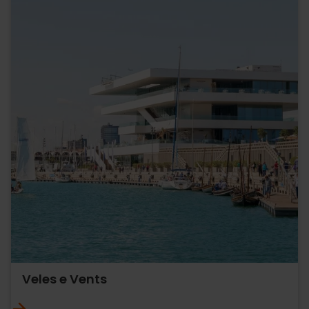
Veles e Vents