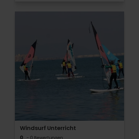
Windsurf Unterricht
0
- 0 Bewertungen