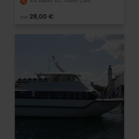
10% Rabatt VLC Tourist Card
28,00 €
Von