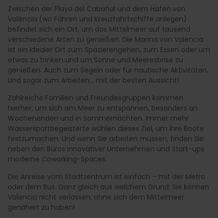
Zwischen der Playa del Cabañal und dem Hafen von
València (wo Fähren und Kreuzfahrtschiffe anlegen)
befindet sich ein Ort, um das Mittelmeer auf tausend
verschiedene Arten zu genießen. Die Marina von Valencia
ist ein idealer Ort zum Spazierengehen, zum Essen oder um
etwas zu trinken und um Sonne und Meeresbrise zu
genießen. Auch zum Segeln oder für nautische Aktivitäten.
Und sogar zum Arbeiten… mit der besten Aussicht!
Zahlreiche Familien und Freundesgruppen kommen
hierher, um sich am Meer zu entspannen, besonders an
Wochenenden und in Sommernächten. Immer mehr
Wassersportbegeisterte wählen dieses Ziel, um ihre Boote
festzumachen. Und wenn Sie arbeiten müssen, finden Sie
neben den Büros innovativer Unternehmen und Start-ups
moderne Coworking-Spaces.
Die Anreise vom Stadtzentrum ist einfach – mit der Metro
oder dem Bus. Ganz gleich aus welchem Grund: Sie können
Valencia nicht verlassen, ohne sich dem Mittelmeer
genähert zu haben!