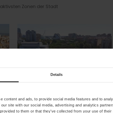
raktivsten Zonen der Stadt
Details
e content and ads, to provide social media features and to analy
 our site with our social media, advertising and analytics partn
 provided to them or that they’ve collected from your use of their