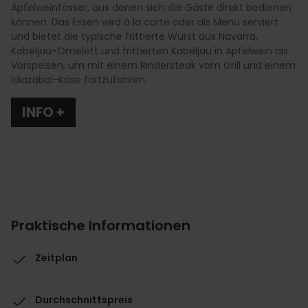
Apfelweinfässer, aus denen sich die Gäste direkt bedienen
können. Das Essen wird à la carte oder als Menü serviert
und bietet die typische frittierte Wurst aus Navarra,
Kabeljau-Omelett und frittierten Kabeljau in Apfelwein als
Vorspeisen, um mit einem Rindersteak vom Grill und einem
Idiazabal-Käse fortzufahren.
INFO +
Praktische Informationen
Zeitplan
.
Durchschnittspreis