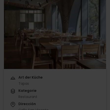
Art der Küche
Tapas
Kategorie
Restaurant
Dirección
Calle San Vicente