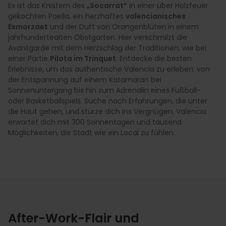
Es ist das Knistern des
„Socarrat“
in einer über Holzfeuer
gekochten Paella, ein herzhaftes
valencianisches
Esmorzaet
und der Duft von Orangenblüten in einem
jahrhundertealten Obstgarten. Hier verschmilzt die
Avantgarde mit dem Herzschlag der Traditionen, wie bei
einer Partie
Pilota im Trinquet
. Entdecke die besten
Erlebnisse, um das authentische Valencia zu erleben: von
der Entspannung auf einem Katamaran bei
Sonnenuntergang bis hin zum Adrenalin eines Fußball-
oder Basketballspiels. Suche nach Erfahrungen, die unter
die Haut gehen, und stürze dich ins Vergnügen. Valencia
erwartet dich mit 300 Sonnentagen und tausend
Möglichkeiten, die Stadt wie ein Local zu fühlen.
After-Work-Flair und