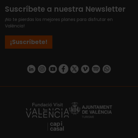
Suscríbete a nuestra Newsletter
¡No te pierdas los mejores planes para disfrutar en
València!
¡Suscríbete!
https://www.linkedin.com/company/turismo-valencia/mycompany/
https://www.instagram.com/visit_valencia/
https://www.youtube.com/user/Turisvale
https://www.facebook.com/turismov
https://twitter.com/Valenciatu
https://vimeo.com/visitva
https://open.spotif
https://api.whatsapp.com/se
https://fundacion.visitvalencia.com/