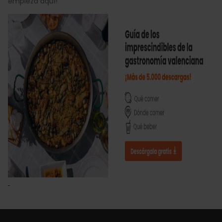
empieza aquí!