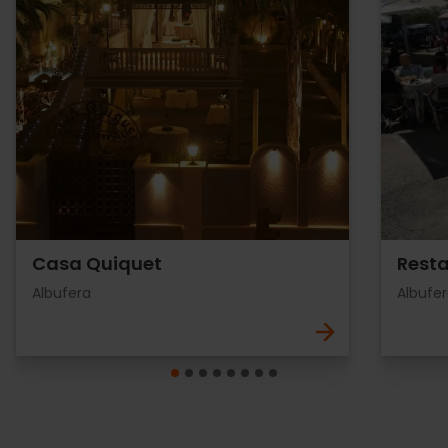
Casa Quiquet
Resta
Albufera
Albufe