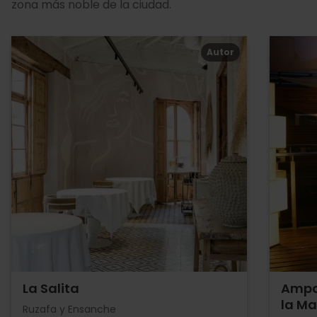
zona más noble de la ciudad.
Autor
La Salita
Ampar
la Ma
Ruzafa y Ensanche