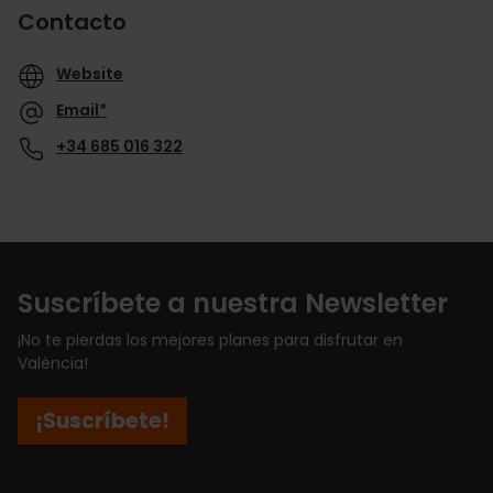
Contacto
Website
Email*
+34 685 016 322
Suscríbete a nuestra Newsletter
¡No te pierdas los mejores planes para disfrutar en
València!
¡Suscríbete!