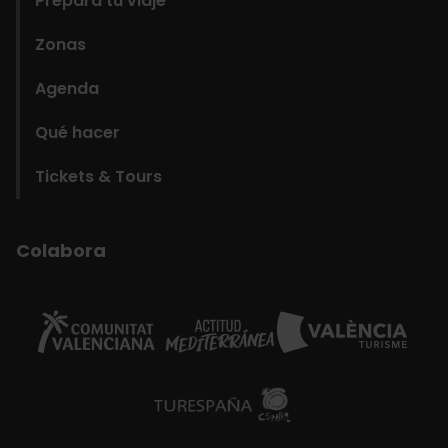
Prepara tu viaje
Zonas
Agenda
Qué hacer
Tickets & Tours
Colabora