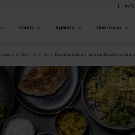
Pr
Profe
he
Zonas
Agenda
Qué hacer
m
ion
pensa del Mediterráneo
Cocina fusión: la vuelta al mundo s