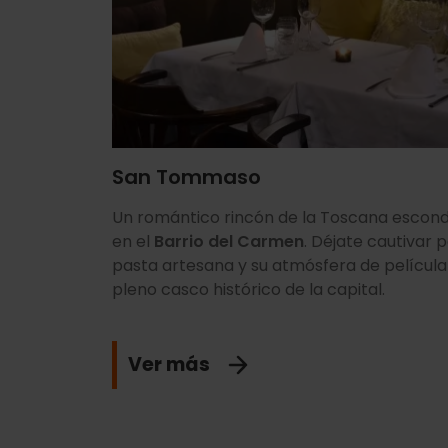
San Tommaso
Un romántico rincón de la Toscana escond
en el
Barrio del Carmen
. Déjate cautivar p
pasta artesana y su atmósfera de película
pleno casco histórico de la capital.
Ver más