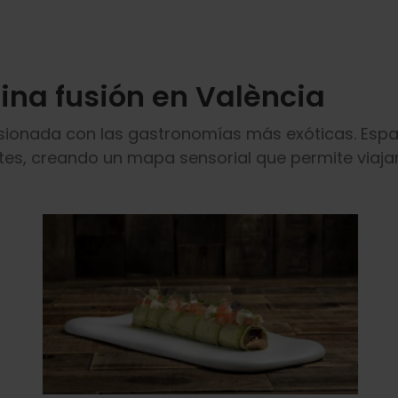
ina fusión en València
usionada con las gastronomías más exóticas. Espa
es, creando un mapa sensorial que permite viajar 