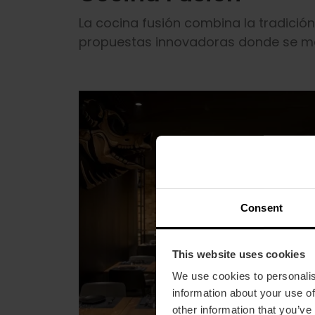
La cocina fusión combina la tradició
propuestas innovadoras donde se mez
Consent
This website uses cookies
We use cookies to personalis
information about your use of
other information that you’ve