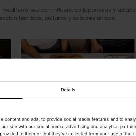
n mediterránea con influencias japonesas y asiáti
clan técnicas, culturas y sabores únicos.
Details
e content and ads, to provide social media features and to analy
 our site with our social media, advertising and analytics partn
 provided to them or that they’ve collected from your use of their