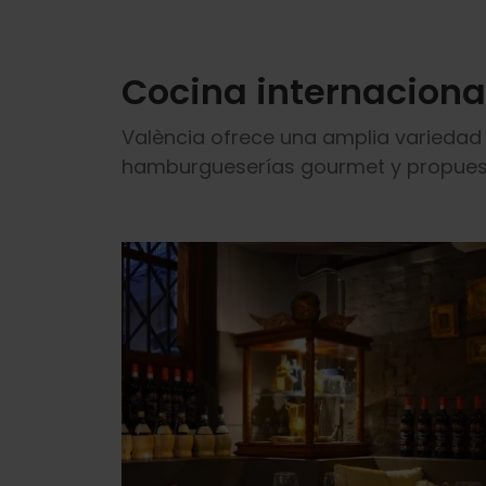
Cocina internaciona
València ofrece una amplia variedad d
hamburgueserías gourmet y propuest