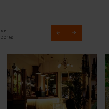
nos,
bores.