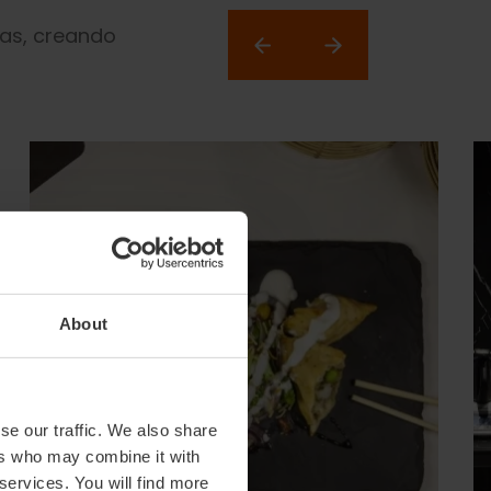
cas, creando
About
se our traffic. We also share
ers who may combine it with
 services. You will find more