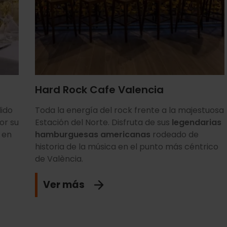
Hard Rock Cafe Valencia
ido
Toda la energía del rock frente a la majestuosa
or su
Estación del Norte. Disfruta de sus
legendarias
 en
hamburguesas americanas
rodeado de
historia de la música en el punto más céntrico
de València.
Ver más