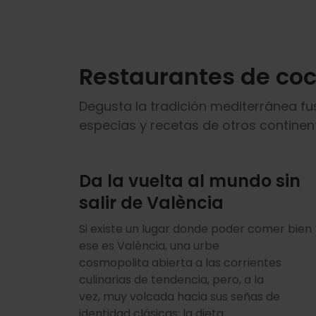
Restaurantes de coc
Degusta la tradición mediterránea f
especias y recetas de otros continent
Da la vuelta al mundo sin
salir de València
Si existe un lugar donde poder comer bien
ese es València, una urbe
cosmopolita abierta a las corrientes
culinarias de tendencia, pero, a la
vez, muy volcada hacia sus señas de
identidad clásicas: la dieta