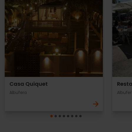
Casa Quiquet
Resta
Albufera
Albufe