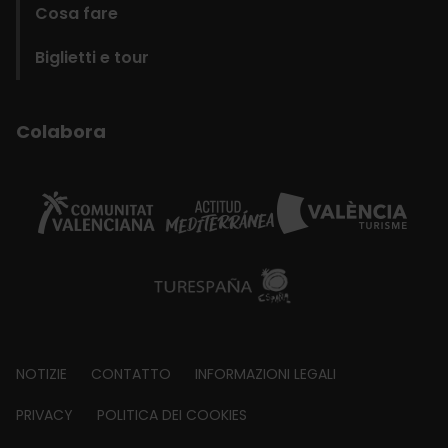
Cosa fare
Biglietti e tour
Colabora
Footer
NOTIZIE
CONTATTO
INFORMAZIONI LEGALI
about
PRIVACY
POLITICA DEI COOKIES