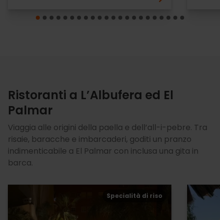
Ristoranti a L’Albufera ed El
Palmar
Viaggia alle origini della paella e dell’all-i-pebre. Tra
risaie, baracche e imbarcaderi, goditi un pranzo
indimenticabile a El Palmar con inclusa una gita in
barca.
Specialità di riso