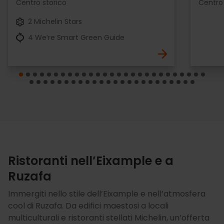
Centro storico
Centro 
2 Michelin Stars
4 We’re Smart Green Guide
Ristoranti nell’Eixample e a
Ruzafa
Immergiti nello stile dell’Eixample e nell’atmosfera
cool di Ruzafa. Da edifici maestosi a locali
multiculturali e ristoranti stellati Michelin, un’offerta