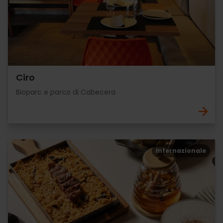
Ciro
Bioparc e parco di Cabecera
Internazionale