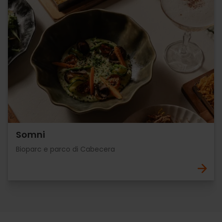
Somni
Bioparc e parco di Cabecera