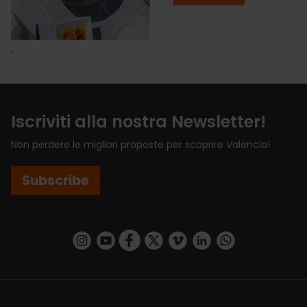
Iscriviti alla nostra Newsletter!
Non perdere le migliori proposte per scoprire Valencia!
Subscribe
https://www.instagram.com/visit_valencia/
https://www.youtube.com/user/Turisvalenc
https://www.facebook.com/VisitValenci
https://twitter.com/VisitaValencia
https://vimeo.com/visitvalen
https://www.linkedin.com/company/turismo-valencia/
https://api.whatsapp.com/send/?