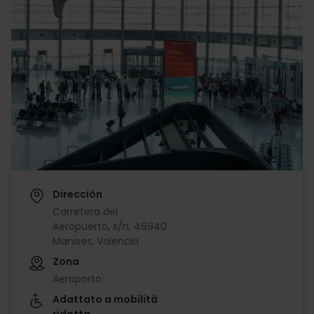
Dirección
Carretera del
Aeropuerto, s/n, 46940
Manises, Valencia
Zona
Aeroporto
Adattato a mobilità
ridotta