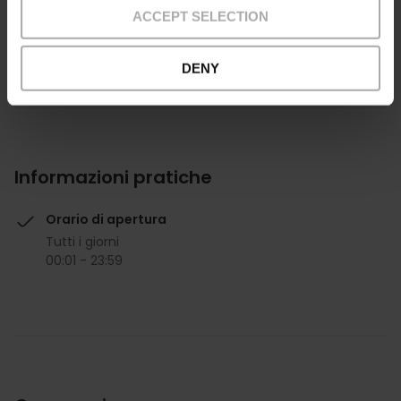
ACCEPT SELECTION
DENY
Informazioni pratiche
Orario di apertura
Tutti i giorni
00:01 - 23:59