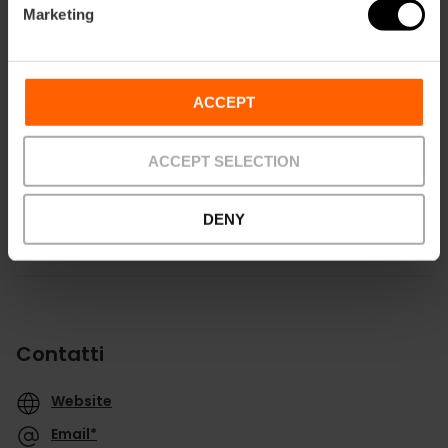
Marketing
ACCEPT
Indicazioni
ACCEPT SELECTION
DENY
Contatti
Website
Email*