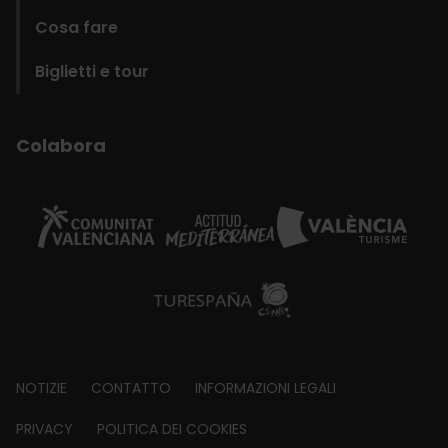
Cosa fare
Biglietti e tour
Colabora
Footer
NOTIZIE
CONTATTO
INFORMAZIONI LEGALI
about
PRIVACY
POLITICA DEI COOKIES