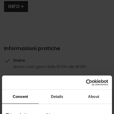
INFO +
Informazioni pratiche
Orario
Aperto tutti i giorni dalle 10:00h alle 18:00h
Consent
Details
About
Come arrivare