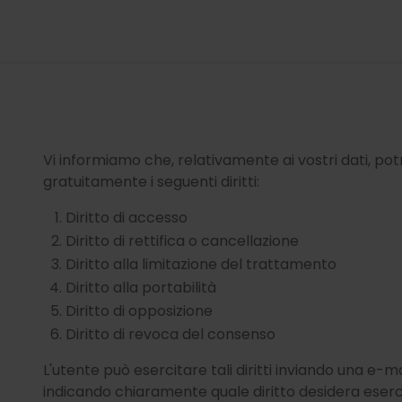
Vi informiamo che, relativamente ai vostri dati, po
gratuitamente i seguenti diritti:
Diritto di accesso
Diritto di rettifica o cancellazione
Diritto alla limitazione del trattamento
Diritto alla portabilità
Diritto di opposizione
Diritto di revoca del consenso
L'utente può esercitare tali diritti inviando una e-mai
indicando chiaramente quale diritto desidera eserc