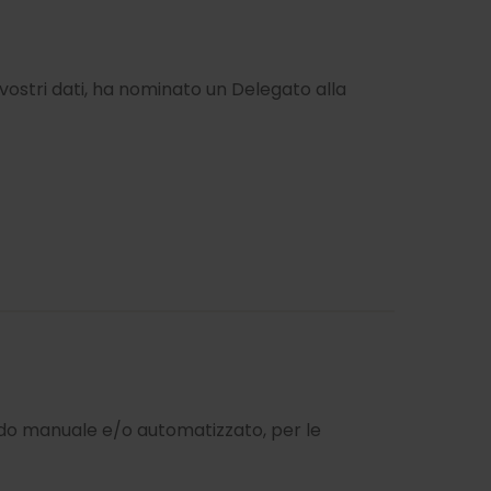
i vostri dati, ha nominato un Delegato alla
odo manuale e/o automatizzato, per le