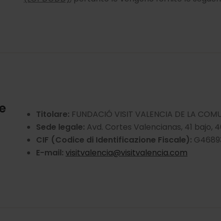
re
Titolare:
FUNDACIÓ VISIT VALENCIA DE LA COM
Sede legale:
Avd. Cortes Valencianas, 41 bajo, 4
CIF (Codice di Identificazione Fiscale):
G4689
E-mail:
visitvalencia@visitvalencia.com