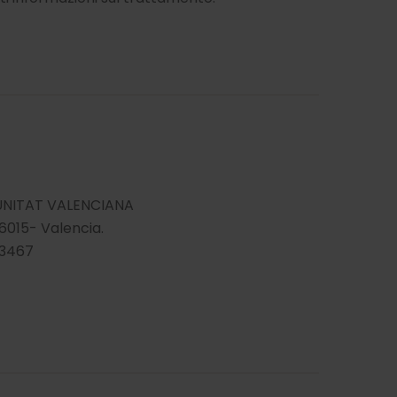
UNITAT VALENCIANA
6015- Valencia.
3467