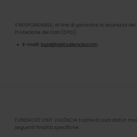
Il RESPONSABILE, al fine di garantire la sicurezza de
Protezione dei Dati (DPD).
E-mail:
lopd@visitvalencia.com
FUNDACIÓ VISIT VALÈNCIA tratterà i suoi dati in m
seguenti finalità specifiche: