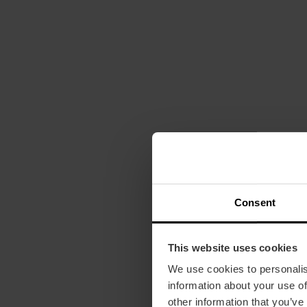
Consent
This website uses cookies
We use cookies to personalis
information about your use of
other information that you’ve