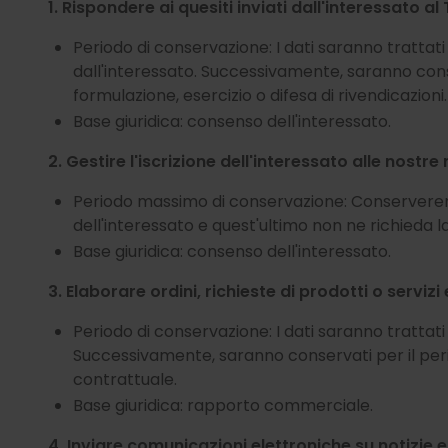
1. Rispondere ai quesiti inviati dall'interessato al 
Periodo di conservazione: I dati saranno trattati 
dall'interessato. Successivamente, saranno cons
formulazione, esercizio o difesa di rivendicazioni.
Base giuridica: consenso dell'interessato.
2. Gestire l'iscrizione dell'interessato alle nostre
Periodo massimo di conservazione: Conserveremo 
dell'interessato e quest'ultimo non ne richieda l
Base giuridica: consenso dell'interessato.
3. Elaborare ordini, richieste di prodotti o servizi
Periodo di conservazione: I dati saranno trattat
Successivamente, saranno conservati per il peri
contrattuale.
Base giuridica: rapporto commerciale.
4. Inviare comunicazioni elettroniche su notizie 