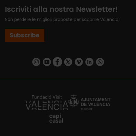
Iscriviti alla nostra Newsletter!
Non perdere le migliori proposte per scoprire Valencia!
Subscribe
https://www.instagram.com/visit_valencia/
https://www.youtube.com/user/Turisvalenc
https://www.facebook.com/VisitValenci
https://twitter.com/VisitaValencia
https://vimeo.com/visitvalen
https://www.linkedin.com/company/turismo-valencia/
https://api.whatsapp.com/send/?
https://fundacion.visitvalencia.com/