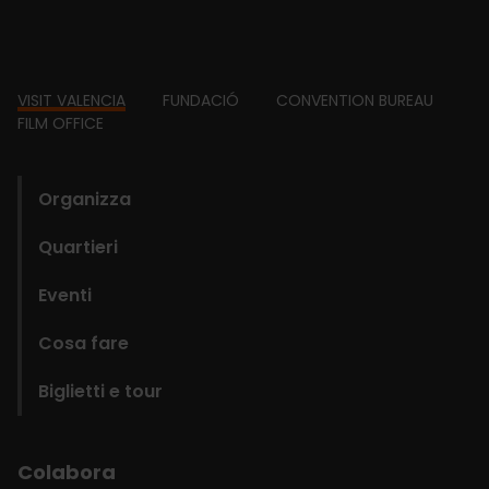
Footer
VISIT VALENCIA
FUNDACIÓ
CONVENTION BUREAU
FILM OFFICE
domains
Organizza
Quartieri
Eventi
Cosa fare
Biglietti e tour
Colabora