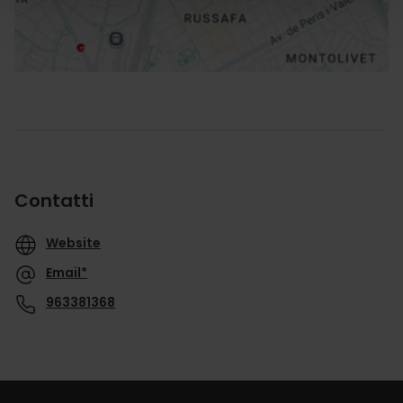
Contatti
Website
Email*
963381368