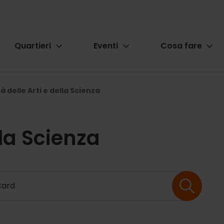
Quartieri
Eventi
Cosa fare
ion
tà delle Arti e della Scienza
lla Scienza