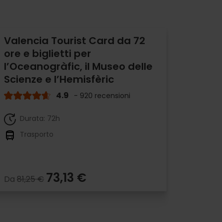
Valencia Tourist Card da 72
ore e biglietti per
l’Oceanogràfic, il Museo delle
Scienze e l’Hemisfèric
4.9
- 920 recensioni
Durata: 72h
Trasporto
73,13 €
Da
81,25 €