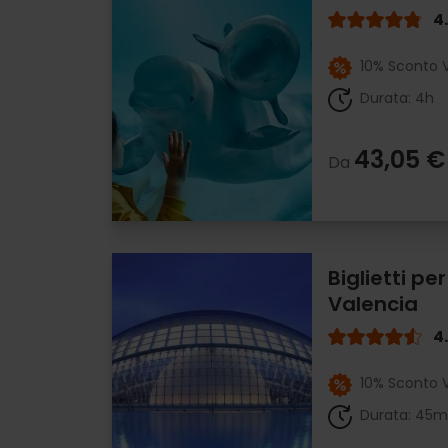
4
10% Sconto V
Durata: 4h
43,05 €
Da
Biglietti pe
Valencia
4
10% Sconto V
Durata: 45m 