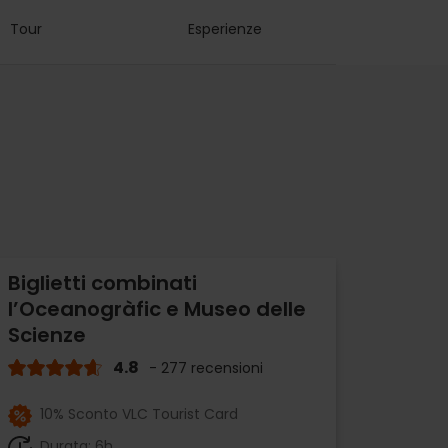
Tour
Esperienze
Biglietti combinati
l’Oceanogràfic e Museo delle
Scienze
4.8
- 277 recensioni
10% Sconto VLC Tourist Card
Durata: 6h