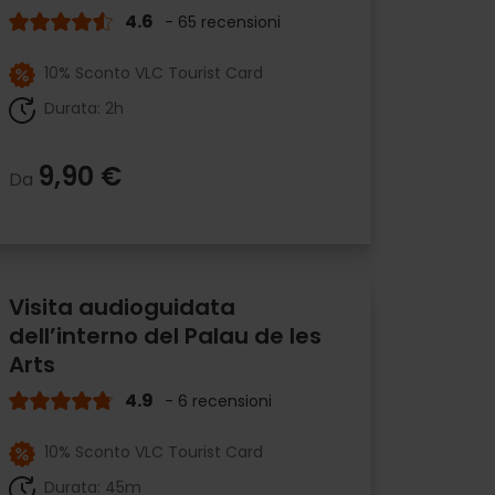
4.6
- 65 recensioni
10% Sconto VLC Tourist Card
Durata: 2h
9,90 €
Da
Visita audioguidata
dell’interno del Palau de les
Arts
4.9
- 6 recensioni
10% Sconto VLC Tourist Card
Durata: 45m