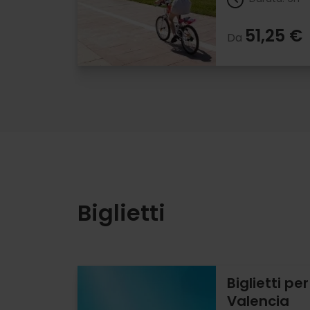
51,25 €
Da
Biglietti
Biglietti pe
Valencia