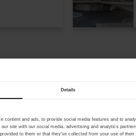
Details
e content and ads, to provide social media features and to analy
ombinati Museo delle
 our site with our social media, advertising and analytics partn
’Hemisfèric
 provided to them or that they’ve collected from your use of their