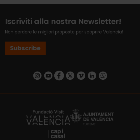
Iscriviti alla nostra Newsletter!
Non perdere le migliori proposte per scoprire Valencia!
Subscribe
https://www.instagram.com/visit_valencia/
https://www.youtube.com/user/Turisvalenc
https://www.facebook.com/VisitValenci
https://twitter.com/VisitaValencia
https://vimeo.com/visitvalen
https://www.linkedin.com/company/turismo-valencia/
https://api.whatsapp.com/send/?
https://fundacion.visitvalencia.com/