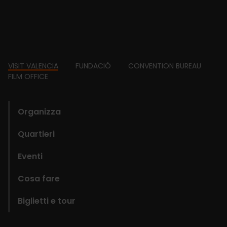
Footer
VISIT VALENCIA
FUNDACIÓ
CONVENTION BUREAU
FILM OFFICE
domains
Organizza
Quartieri
Eventi
Cosa fare
Biglietti e tour