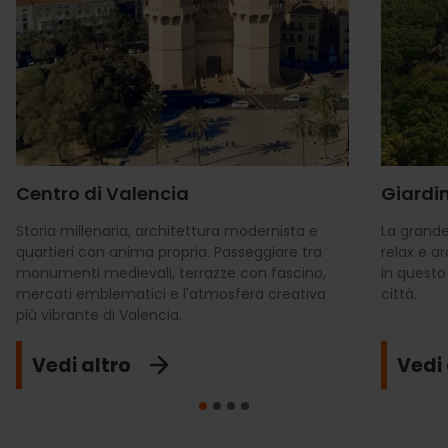
Centro di Valencia
Giardin
Storia millenaria, architettura modernista e
La grande
quartieri con anima propria. Passeggiare tra
relax e a
monumenti medievali, terrazze con fascino,
in questo
mercati emblematici e l'atmosfera creativa
città.
più vibrante di Valencia.
Vedi altro
Vedi 