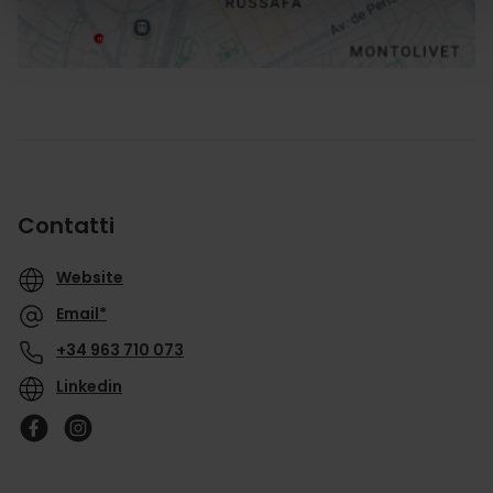
Contatti
Website
Email*
+34 963 710 073
Linkedin