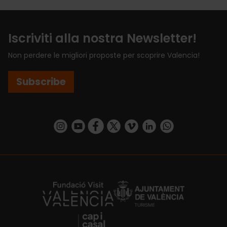
Iscriviti alla nostra Newsletter!
Non perdere le migliori proposte per scoprire Valencia!
Subscribe
https://www.instagram.com/visit_valencia/
https://www.youtube.com/user/Turisvalenc
https://www.facebook.com/VisitValenci
https://twitter.com/VisitaValencia
https://vimeo.com/visitvalen
https://www.linkedin.com/company/turismo-valencia/
https://api.whatsapp.com/send/?
https://fundacion.visitvalencia.com/