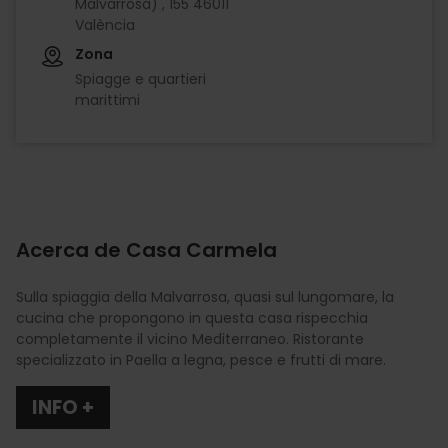
Malvarrosa) , 155 46011
València
Zona
Spiagge e quartieri
marittimi
Acerca de Casa Carmela
Sulla spiaggia della Malvarrosa, quasi sul lungomare, la
cucina che propongono in questa casa rispecchia
completamente il vicino Mediterraneo. Ristorante
specializzato in Paella a legna, pesce e frutti di mare.
INFO +