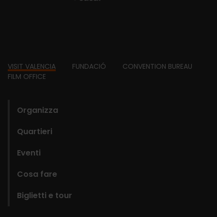
Footer
VISIT VALENCIA
FUNDACIÓ
CONVENTION BUREAU
FILM OFFICE
domains
Organizza
Quartieri
Eventi
Cosa fare
Biglietti e tour