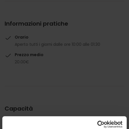
Informazioni pratiche
Orario
Aperto tutti i giorni dalle ore 10:00 alle 01:30
Prezzo medio
20.00€
Capacità
Ristorante