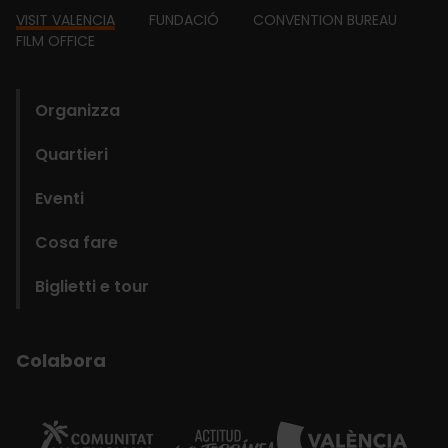
Footer
VISIT VALENCIA
FUNDACIÓ
CONVENTION BUREAU
FILM OFFICE
domains
Organizza
Quartieri
Eventi
Cosa fare
Biglietti e tour
Colabora