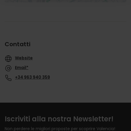
Contatti
Website
Email*
+34 963 940 359
Iscriviti alla nostra Newsletter!
Non perdere le migliori proposte per scoprire Valencia!