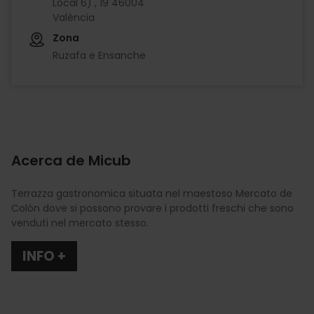
Local 6) , 19 46004
València
Zona
Ruzafa e Ensanche
Acerca de Micub
Terrazza gastronomica situata nel maestoso Mercato de
Colón dove si possono provare i prodotti freschi che sono
venduti nel mercato stesso.
INFO +