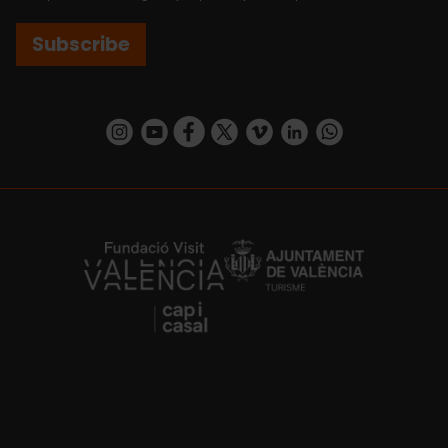
Subscribe
https://www.instagram.com/visit_valencia/
https://www.youtube.com/user/Turisvalenc
https://www.facebook.com/VisitValenci
https://twitter.com/VisitaValencia
https://vimeo.com/visitvalen
https://www.linkedin.com/company/turismo-valencia/
https://api.whatsapp.com/send/?
https://fundacion.visitvalencia.com/