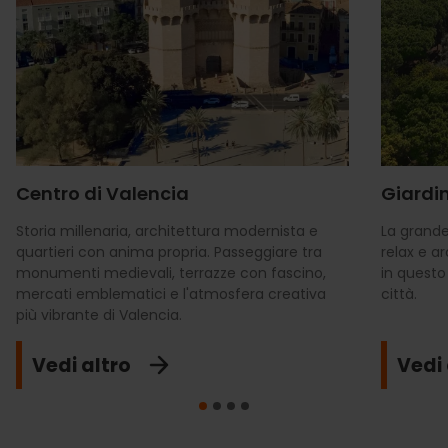
Centro di Valencia
Giardin
Storia millenaria, architettura modernista e
La grande
quartieri con anima propria. Passeggiare tra
relax e a
monumenti medievali, terrazze con fascino,
in questo
mercati emblematici e l'atmosfera creativa
città.
più vibrante di Valencia.
Vedi altro
Vedi 