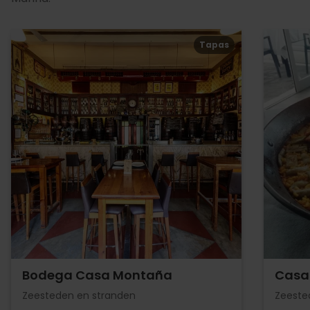
Tapas
Bodega Casa Montaña
Casa 
Zeesteden en stranden
Zeeste