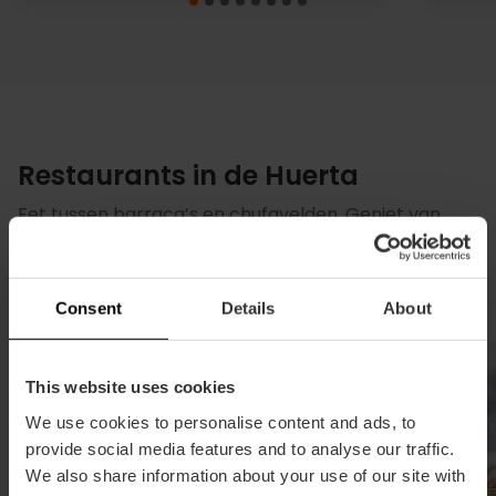
Restaurants in de Huerta
Eet tussen barraca’s en chufavelden. Geniet van
vers geoogste producten uit de aarde in de grootste
groentekas van Valencia. Een traditionele en pure
ervaring.
Consent
Details
About
Middellandse
This website uses cookies
We use cookies to personalise content and ads, to
provide social media features and to analyse our traffic.
We also share information about your use of our site with