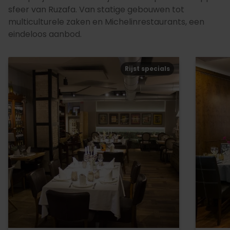
sfeer van Ruzafa. Van statige gebouwen tot
multiculturele zaken en Michelinrestaurants, een
eindeloos aanbod.
Rijst specials