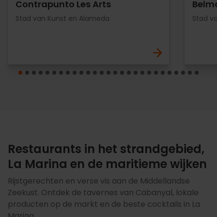
Contrapunto Les Arts
Belm
Stad van Kunst en Alameda
Stad v
Restaurants in het strandgebied,
La Marina en de maritieme wijken
Rijstgerechten en verse vis aan de Middellandse
Zeekust. Ontdek de tavernes van Cabanyal, lokale
producten op de markt en de beste cocktails in La
Marina.