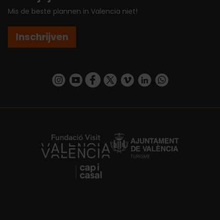
Mis de beste plannen in Valencia niet!
Inschrijven
https://www.instagram.com/visit_valencia/
https://www.youtube.com/user/Turisvalenc
https://www.facebook.com/VisitValenc
https://twitter.com/ValenciaSpan
https://vimeo.com/visitvalen
https://www.linkedin.com/company/turismo-valencia/
https://api.whatsapp.com/send/?
https://fundacion.visitvalencia.com/