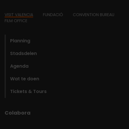
Footer
VISIT VALENCIA
FUNDACIÓ
CONVENTION BUREAU
FILM OFFICE
domains
Planning
Stadsdelen
Agenda
Wat te doen
Tickets & Tours
Colabora