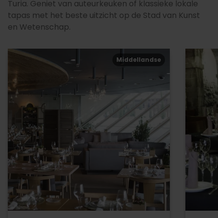
Turia. Geniet van auteurkeuken of klassieke lokale
tapas met het beste uitzicht op de Stad van Kunst
en Wetenschap.
Middellandse