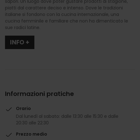
sapori. Un luogo dove poter gustare prodotti di stagione,
piatti dal carattere deciso e intenso. Dove le tradizioni
italiane si fondono con la cucina internazionale, una
cucina femminile e familiare che non ha dimenticato le
sue radici latine.
INFO +
Informazioni pratiche
Orario
Dal lunedì al sabato: dalle 13:30 alle 15:30 e dalle
20:30 alle 22:30
Prezzo medio