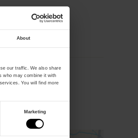
About
se our traffic. We also share
ers who may combine it with
 services. You will find more
Marketing