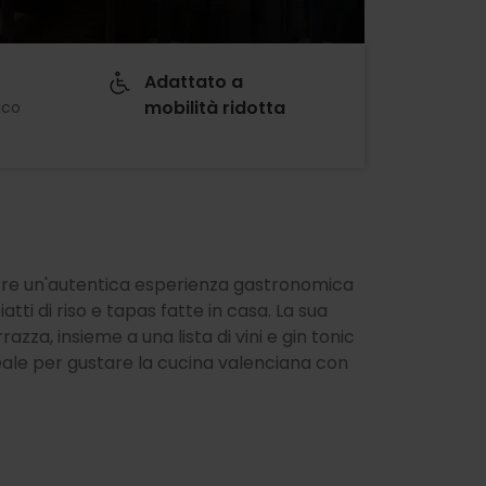
Adattato a
mobilità ridotta
ico
ffre un'autentica esperienza gastronomica
atti di riso e tapas fatte in casa. La sua
azza, insieme a una lista di vini e gin tonic
eale per gustare la cucina valenciana con