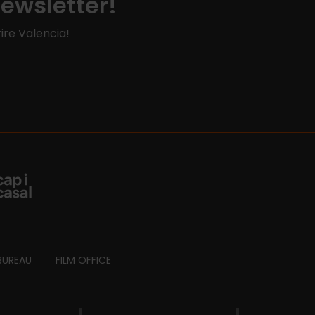
Newsletter!
ire Valencia!
BUREAU
FILM OFFICE