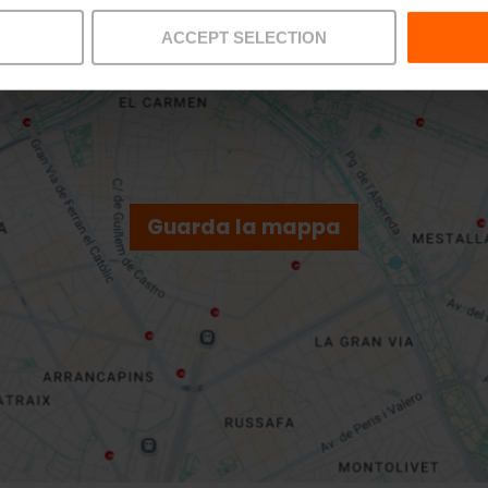
ACCEPT SELECTION
Guarda la mappa