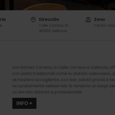
ria
Dirección
Zona
te
Calle Correos, 10
Centro stor
46002 València
Los Gómez Correos, in Calle Correos a Valencia, o
con piatti tradizionali come lo stufato valenciano, pi
atmosfera accogliente, con bar, salotti privati e terr
accuratamente selezionati, lo rendono un luogo id
un servizio attento e professionale.
INFO +