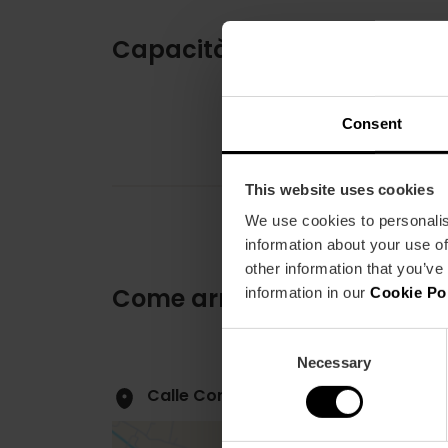
Capacità
Consent
This website uses cookies
We use cookies to personalis
information about your use of
other information that you’ve
Come arrivare
information in our
Cookie Po
Consent
Necessary
Selection
Calle Correos, 10 46002 València