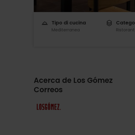
Tipo di cucina
Catego
Mediterranea
Ristoran
Acerca de Los Gómez
Correos
Imagen