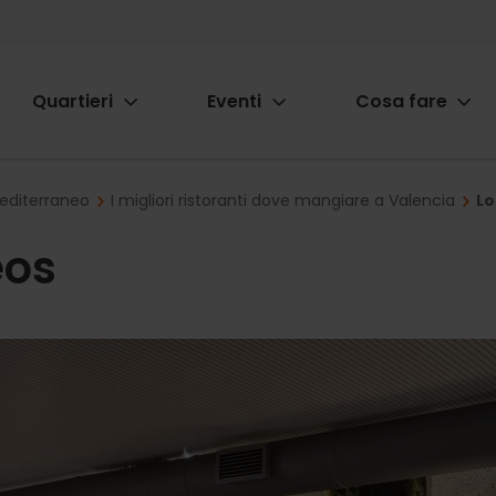
Quartieri
Eventi
Cosa fare
ion
Mediterraneo
I migliori ristoranti dove mangiare a Valencia
Lo
eos