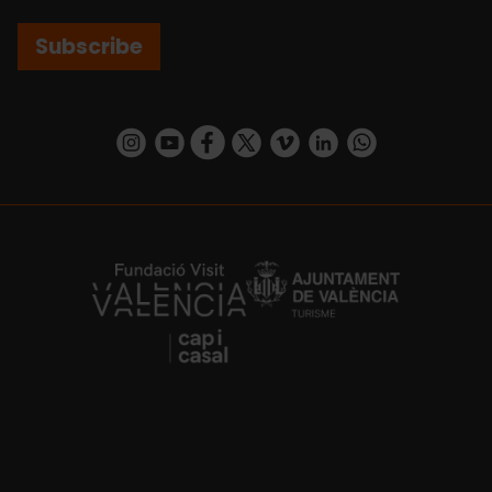
Subscribe
https://www.instagram.com/visit_valencia/
https://www.youtube.com/user/Turisvalenc
https://www.facebook.com/VisitValenci
https://twitter.com/VisitaValencia
https://vimeo.com/visitvalen
https://www.linkedin.com/company/turismo-valencia/
https://api.whatsapp.com/send/?
https://fundacion.visitvalencia.com/