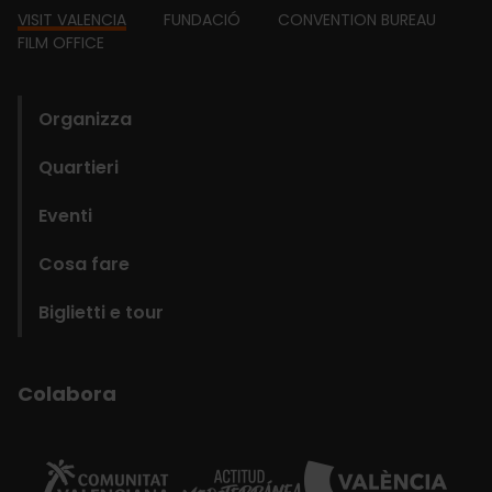
Footer
VISIT VALENCIA
FUNDACIÓ
CONVENTION BUREAU
FILM OFFICE
domains
Organizza
Quartieri
Eventi
Cosa fare
Biglietti e tour
Colabora