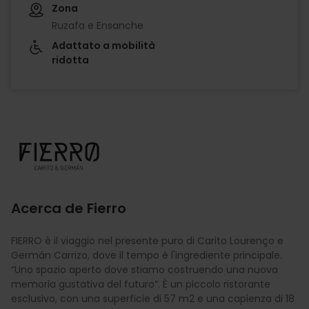
Zona
Ruzafa e Ensanche
Adattato a mobilità
ridotta
Imagen
Acerca de Fierro
FIERRO è il viaggio nel presente puro di Carito Lourenço e
Germán Carrizo, dove il tempo è l'ingrediente principale.
“Uno spazio aperto dove stiamo costruendo una nuova
memoria gustativa del futuro”. È un piccolo ristorante
esclusivo, con una superficie di 57 m2 e una capienza di 18