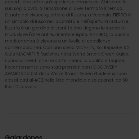
coperti, che offre un'esperienza immersiva. Chi varca la
sua soglia avrà la sensazione di aver fermato il tempo.
Situato nel vivace quartiere di Ruzafa, a Valencia, FIERRO è
un simbolo di lusso nell'ospitalità e nell'apertura culturale.
Ruzafa è un giardino di identità che tingono le strade e i
muri, dove l'arte nutre, orienta e ispira. A FIERRO, la cucina
mediterranea è elevata a un livello di eccellenza
contemporanea. Con una stella MICHELIN, Sol Repsol e #3
Guía MACARFI, 5 Radishes nella We´re Smart Green Guide,
riconoscimenti che ne sottolineano la qualità integrale.
Recentemente sono stati premiati con i DISCOVERY
AWARDS 20024 dalla We´re Smart Green Guide e si sono
classificati al #32 nella lista mondiale e selezionati da 50
Best Discovery.
Galardones