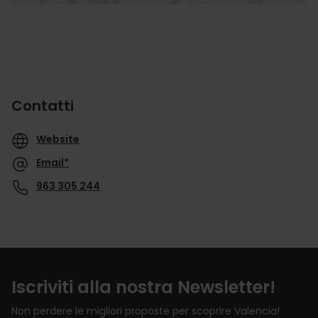
Contatti
Website
Email*
963 305 244
Iscriviti alla nostra Newsletter!
Non perdere le migliori proposte per scoprire Valencia!