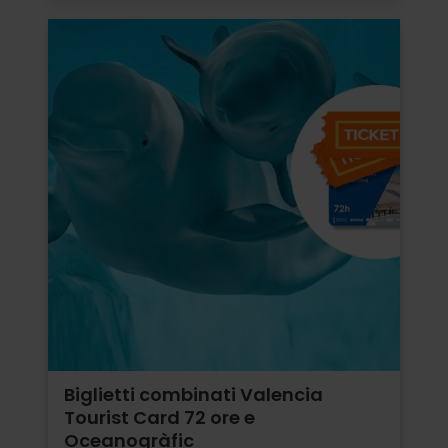
Biglietti combinati Valencia
Tourist Card 72 ore e
Oceanogràfic