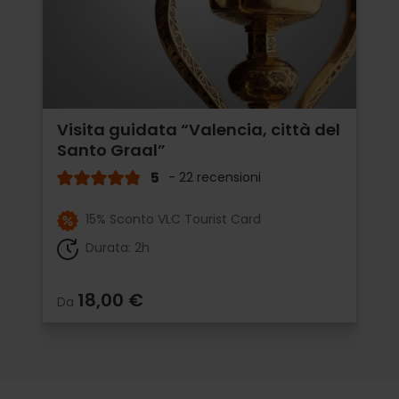
Visita guidata “Valencia, città del
Santo Graal”
5
- 22 recensioni
15% Sconto VLC Tourist Card
Durata: 2h
18,00 €
Da