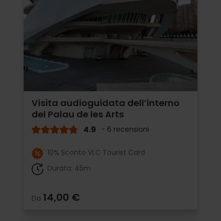
Visita audioguidata dell’interno
del Palau de les Arts
4.9
- 6 recensioni
10% Sconto VLC Tourist Card
Durata: 45m
14,00 €
Da