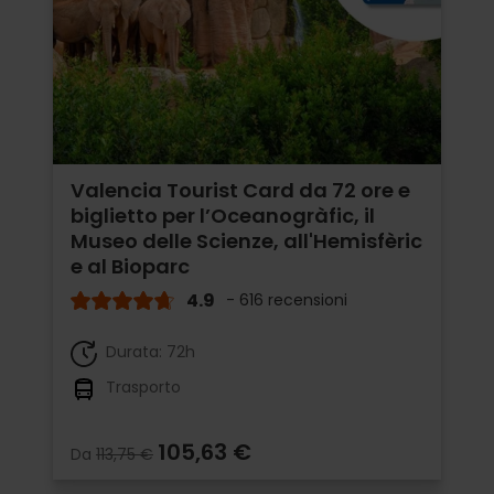
Valencia Tourist Card da 72 ore e
biglietto per l’Oceanogràfic, il
Museo delle Scienze, all'Hemisfèric
e al Bioparc
4.9
- 616 recensioni
Durata: 72h
Trasporto
105,63 €
Da
113,75 €