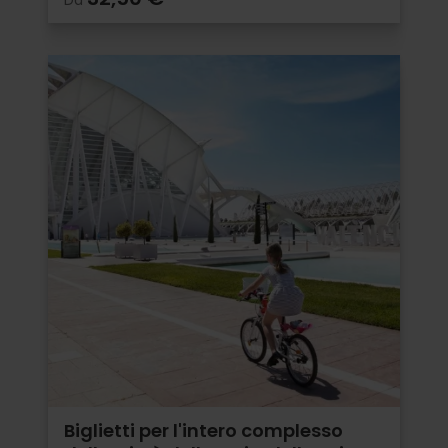
Biglietti per l'intero complesso