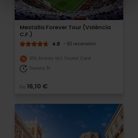
Mestalla Forever Tour (València
C.F.)
4.8
- 92 recensioni
10% Sconto VLC Tourist Card
Durata: 1h
16,10 €
Da