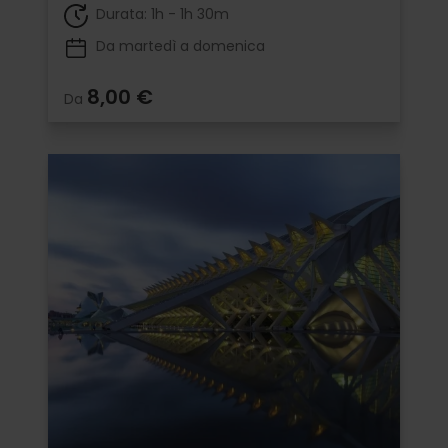
Durata: 1h - 1h 30m
Da martedì a domenica
8,00 €
Da