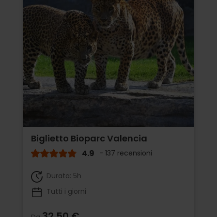
Biglietto Bioparc Valencia
4.9
- 137 recensioni
Durata: 5h
Tutti i giorni
32,50 €
Da