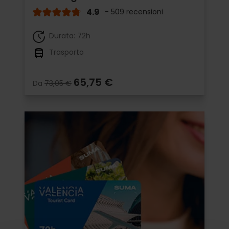
4.9
- 509 recensioni
Durata: 72h
Trasporto
65,75 €
Da
73,05 €