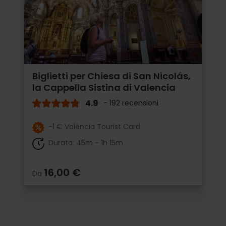
Biglietti per Chiesa di San Nicolás,
la Cappella Sistina di Valencia
4.9
- 192 recensioni
-1 € València Tourist Card
Durata: 45m - 1h 15m
16,00 €
Da