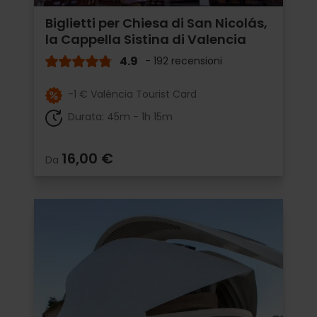
Biglietti per Chiesa di San Nicolás,
la Cappella Sistina di Valencia
4.9
- 192 recensioni
-1 € València Tourist Card
Durata: 45m - 1h 15m
16,00 €
Da