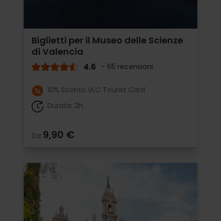
Biglietti per il Museo delle Scienze
di Valencia
4.6
- 65 recensioni
10% Sconto VLC Tourist Card
Durata: 2h
9,90 €
Da