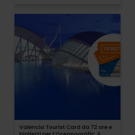
Valencia Tourist Card da 72 ore e
biglietti per l’Oceanogràfic, il