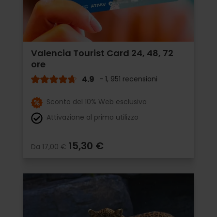
Valencia Tourist Card 24, 48, 72
ore
4.9
- 1, 951 recensioni
Sconto del 10% Web esclusivo
Attivazione al primo utilizzo
15,30 €
Da
17,00 €