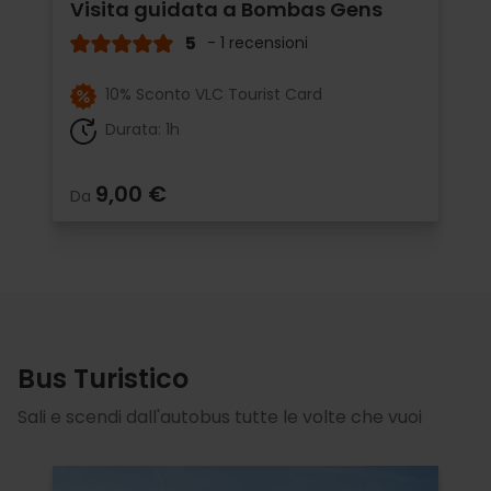
Visita guidata a Bombas Gens
5
- 1 recensioni
10% Sconto VLC Tourist Card
Durata: 1h
9,00 €
Da
Bus Turistico
Sali e scendi dall'autobus tutte le volte che vuoi