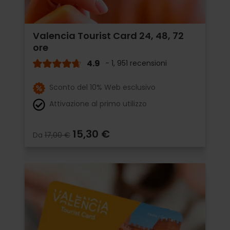
Valencia Tourist Card 24, 48, 72
ore
4.9
- 1, 951 recensioni
Sconto del 10% Web esclusivo
Attivazione al primo utilizzo
15,30 €
Da
17,00 €