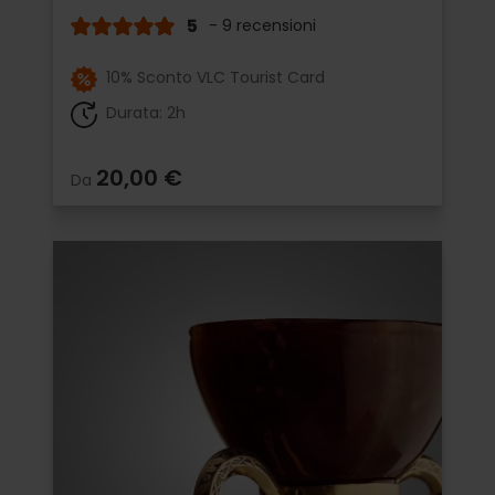
5
- 9 recensioni
10% Sconto VLC Tourist Card
Durata: 2h
20,00 €
Da