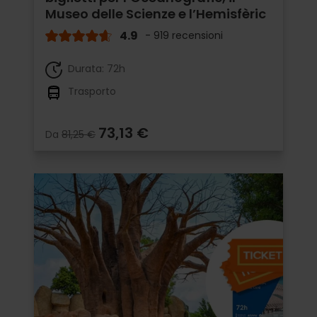
Museo delle Scienze e l’Hemisfèric
4.9
- 919 recensioni
Durata: 72h
Trasporto
73,13 €
Da
81,25 €