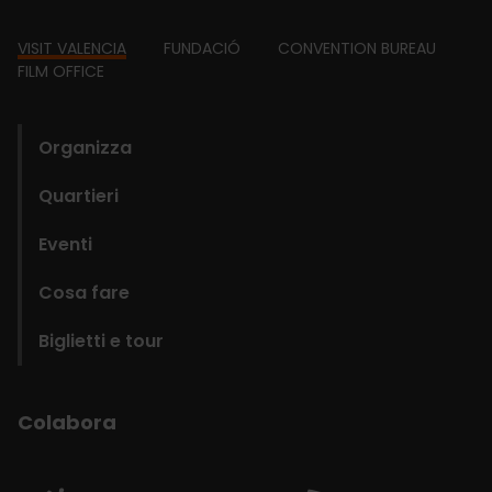
Footer
VISIT VALENCIA
FUNDACIÓ
CONVENTION BUREAU
FILM OFFICE
domains
Organizza
Quartieri
Eventi
Cosa fare
Biglietti e tour
Colabora