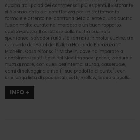
cucina tra i palati dei commensali più esigenti, il Ristorante
si è consolidato e si caratterizza per un trattamento
formale e attento nei confronti della clientela, una cucina
fusion molto curata nel mercato e un buon rapporto
qualità-prezzo. Il carattere della nostra cucina è
spontaneo. Salvador Furió si è formato in molte cucine, tra
cui quelle dell'Hotel del Bulli, La Hacienda Benazuza 2*
Michelin, Casa Alfonso 1* Michelin, dove ha imparato a
combinare i piatti tipici del Mediterraneo: pesce, verdure e
frutti di mare, con quelli dell'interno: stufati, casseruole,
carni di selvaggina e riso (il suo prodotto di punta), con
una lunga lista di specialità: risotti, mellow, brodo o paella.
INFO +