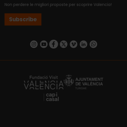
Non perdere le migliori proposte per scoprire Valencia!
Subscribe
https://www.instagram.com/visit_valencia/
https://www.youtube.com/user/Turisvalenc
https://www.facebook.com/VisitValenci
https://twitter.com/VisitaValencia
https://vimeo.com/visitvalen
https://www.linkedin.com/company/turismo-valencia/
https://api.whatsapp.com/send/?
https://fundacion.visitvalencia.com/