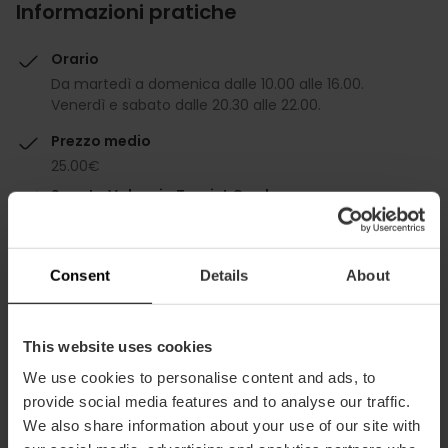
Informazioni pratiche
Orario
Da martedì a domenica dalle 10.00 alle 16.00.
Venerdì e sabato dalle 20.30 alle 22.00.
Prezzo medio
25.00€
Sconto Valencia Tourist Card
-10% + Tapa y consumición
Consent
Details
About
This website uses cookies
Capacità
We use cookies to personalise content and ads, to
provide social media features and to analyse our traffic.
We also share information about your use of our site with
Ristorante