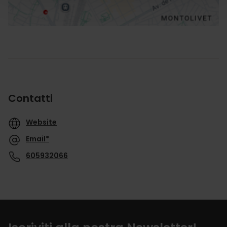
Contatti
Website
Email*
605932066