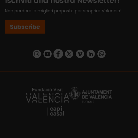
Iscriviti alla nostra Newsletter!
Non perdere le migliori proposte per scoprire Valencia!
Subscribe
https://www.instagram.com/visit_valencia/
https://www.youtube.com/user/Turisvalenc
https://www.facebook.com/VisitValenci
https://twitter.com/VisitaValencia
https://vimeo.com/visitvalen
https://www.linkedin.com/company/turismo-valencia/
https://api.whatsapp.com/send/?
https://fundacion.visitvalencia.com/