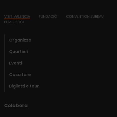
Footer
VISIT VALENCIA
FUNDACIÓ
CONVENTION BUREAU
FILM OFFICE
domains
Organizza
Quartieri
Eventi
Cosa fare
Biglietti e tour
Colabora