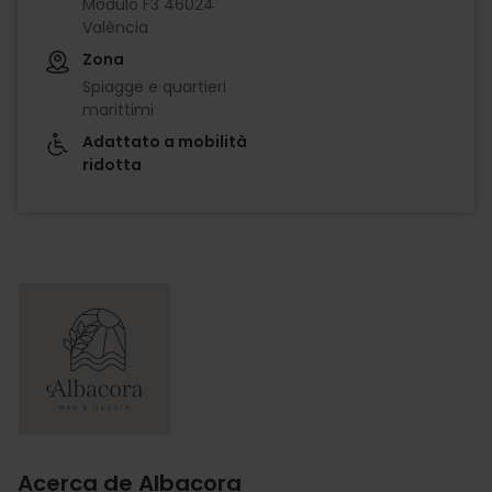
Módulo F3 46024
València
Zona
Spiagge e quartieri
marittimi
Adattato a mobilità
ridotta
Imagen
Acerca de Albacora