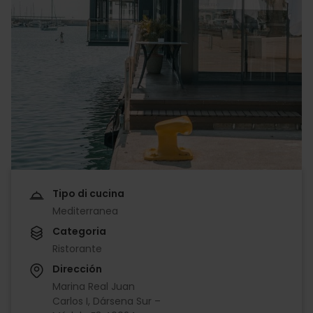
Tipo di cucina
Mediterranea
Categoria
Ristorante
Dirección
Marina Real Juan
Carlos I, Dársena Sur –