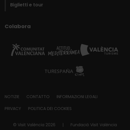
Biglietti e tour
Colabora
Footer
NOTIZIE
CONTATTO
INFORMAZIONI LEGALI
about
PRIVACY
POLITICA DEI COOKIES
© Visit València 2026
|
Fundació Visit València