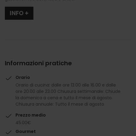
INFO +
Informazioni pratiche
Orario
Orario di cucina: dalle ore 13.00 alle 16.00 e dalle
ore 20.00 alle 23.00 Chiusura settimanale: Chiude
la domenica a cena e tutto il mese di agosto.
Chiusura annuale: Tutto il mese di agosto
Prezzo medio
45.00€
Gourmet