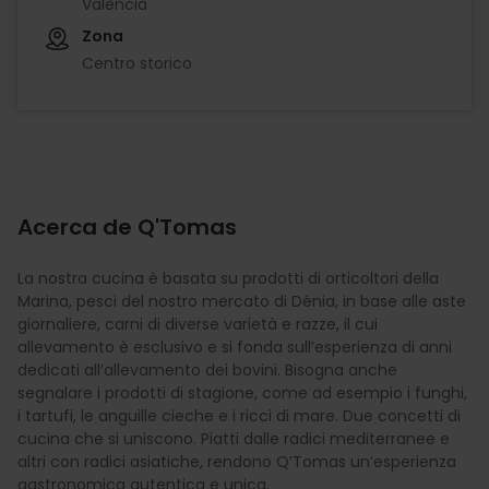
València
Zona
Centro storico
Acerca de Q'Tomas
La nostra cucina è basata su prodotti di orticoltori della
Marina, pesci del nostro mercato di Dénia, in base alle aste
giornaliere, carni di diverse varietà e razze, il cui
allevamento è esclusivo e si fonda sull’esperienza di anni
dedicati all’allevamento dei bovini. Bisogna anche
segnalare i prodotti di stagione, come ad esempio i funghi,
i tartufi, le anguille cieche e i ricci di mare. Due concetti di
cucina che si uniscono. Piatti dalle radici mediterranee e
altri con radici asiatiche, rendono Q’Tomas un’esperienza
gastronomica autentica e unica.