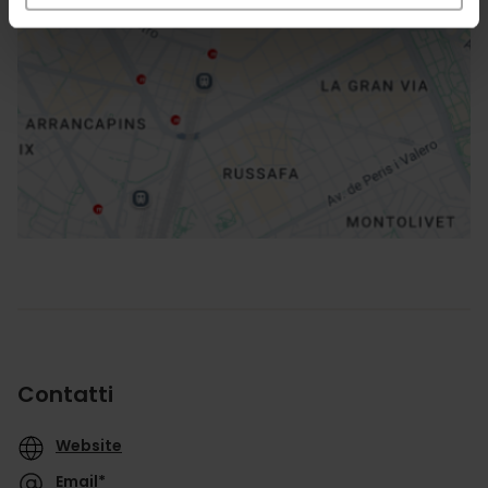
Indicazioni
Contatti
Website
Email*