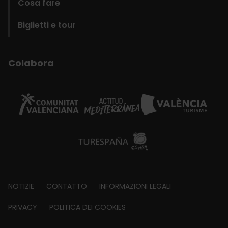
Cosa fare
Biglietti e tour
Colabora
Footer
NOTIZIE
CONTATTO
INFORMAZIONI LEGALI
about
PRIVACY
POLITICA DEI COOKIES