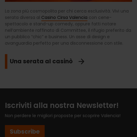
La zona più cosmopolita per chi cerca esclusività. Vivi una
serata diversa al
Casino Cirsa Valencia
con cene-
spettacolo e stand-up comedy, oppure fatti notare
nell’ambiente raffinato di Committee, il rifugio preferito da
un pubblico “chic” e business. Un asse di design e
avanguardia perfetto per una disconnessione con stile.
Una serata al casinò
Iscriviti alla nostra Newsletter!
Non perdere le migliori proposte per scoprire Valencia!
Subscribe