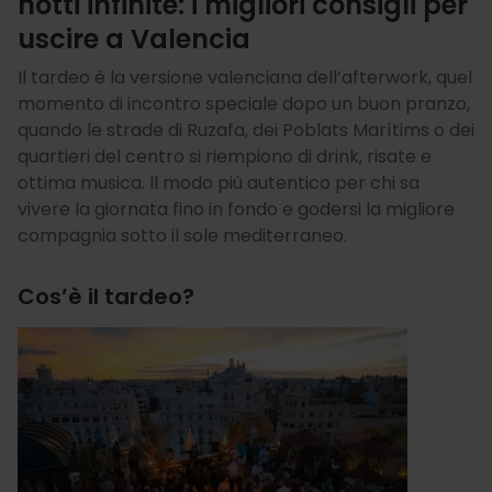
notti infinite: i migliori consigli per
uscire a Valencia
Il tardeo è la versione valenciana dell’afterwork, quel
momento di incontro speciale dopo un buon pranzo,
quando le strade di Ruzafa, dei Poblats Marítims o dei
quartieri del centro si riempiono di drink, risate e
ottima musica. Il modo più autentico per chi sa
vivere la giornata fino in fondo e godersi la migliore
compagnia sotto il sole mediterraneo.
Cos’è il tardeo?