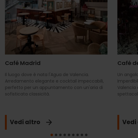
Café Madrid
Café d
Il luogo dove è nata l'Agua de Valencia.
Un angolo
Arredamento elegante e cocktail impeccabili,
Imperdibi
perfetto per un appuntamento con un'aria di
Valencia 
sofisticata classicità.
spettacol
Vedi altro
Vedi 