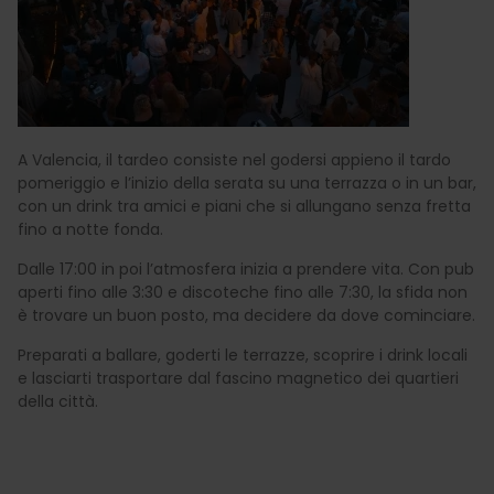
A Valencia, il tardeo consiste nel godersi appieno il tardo
pomeriggio e l’inizio della serata su una terrazza o in un bar,
con un drink tra amici e piani che si allungano senza fretta
fino a notte fonda.
Dalle 17:00 in poi l’atmosfera inizia a prendere vita. Con pub
aperti fino alle 3:30 e discoteche fino alle 7:30, la sfida non
è trovare un buon posto, ma decidere da dove cominciare.
Preparati a ballare, goderti le terrazze, scoprire i drink locali
e lasciarti trasportare dal fascino magnetico dei quartieri
della città.